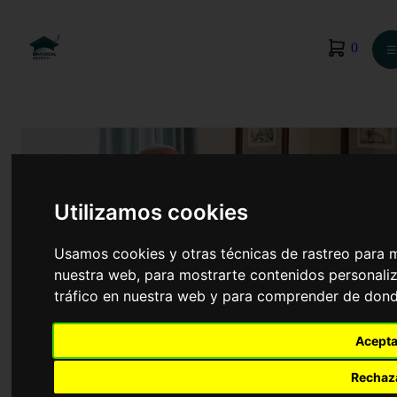
0
☰
Utilizamos cookies
Usamos cookies y otras técnicas de rastreo para 
nuestra web, para mostrarte contenidos personaliz
tráfico en nuestra web y para comprender de donde
Acepta
Atención a Personas en Situación de
Dependencia
Rechaz