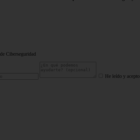
 de Ciberseguridad
He leído y acepto