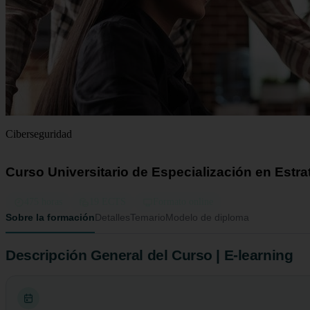
Ciberseguridad
Curso Universitario de Especialización en Estr
475 horas
19 ECTS
Formato online
Sobre la formación
Detalles
Temario
Modelo de diploma
Descripción General del Curso | E-learning