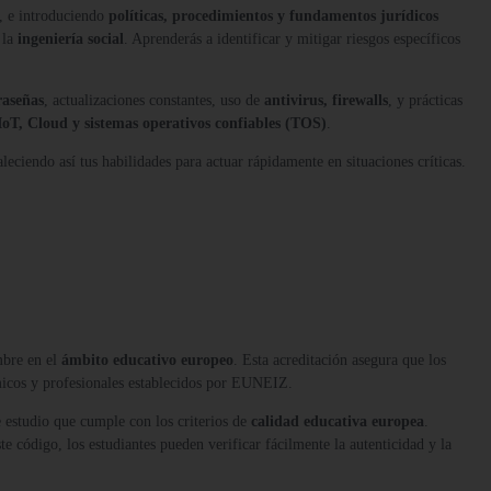
, e introduciendo
políticas, procedimientos y fundamentos jurídicos
 la
ingeniería social
. Aprenderás a identificar y mitigar riesgos específicos
raseñas
, actualizaciones constantes, uso de
antivirus, firewalls
, y prácticas
IoT, Cloud y sistemas operativos confiables (TOS)
.
aleciendo así tus habilidades para actuar rápidamente en situaciones críticas.
mbre en el
ámbito educativo europeo
. Esta acreditación asegura que los
micos y profesionales establecidos por EUNEIZ.
 estudio que cumple con los criterios de
calidad educativa europea
.
te código, los estudiantes pueden verificar fácilmente la autenticidad y la