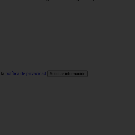
 la
política de privacidad
Solicitar información