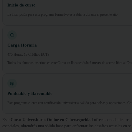
Inicio de curso
La inscripción para este programa formativo está abierta durante el presente año.
Carga Horaria
475 Horas, 19 Créditos ECTS
Todos los alumnos inscritos en este Curso en línea tendrán
6 meses
de acceso libre al
Cam
Puntuable y Baremable
Este programa cuenta con certificación universitaria, válido para bolsas y oposiciones. 
Este
Curso Universitario Online en Ciberseguridad
ofrece conocimientos in
esenciales, obtendrás una sólida base para enfrentar los desafíos actuales en se