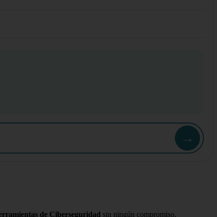
→
Herramientas de Ciberseguridad
sin ningún compromiso.