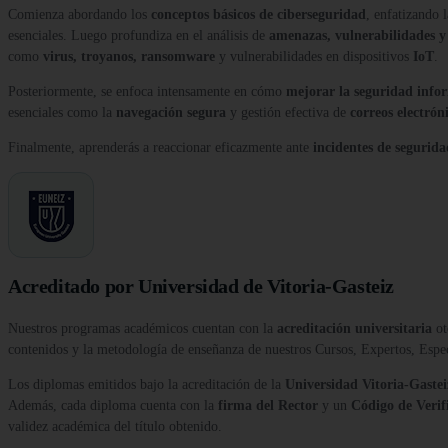
Comienza abordando los
conceptos básicos de ciberseguridad
, enfatizando 
esenciales. Luego profundiza en el análisis de
amenazas, vulnerabilidades y 
como
virus, troyanos, ransomware
y vulnerabilidades en dispositivos
IoT
.
Posteriormente, se enfoca intensamente en cómo
mejorar la seguridad info
esenciales como la
navegación segura
y gestión efectiva de
correos electrón
Finalmente, aprenderás a reaccionar eficazmente ante
incidentes de segurida
Acreditado por Universidad de Vitoria-Gasteiz
Nuestros programas académicos cuentan con la
acreditación universitaria
ot
contenidos y la metodología de enseñanza de nuestros Cursos, Expertos, Esp
Los diplomas emitidos bajo la acreditación de la
Universidad Vitoria-Gastei
Además, cada diploma cuenta con la
firma del Rector
y un
Código de Verif
validez académica del título obtenido.