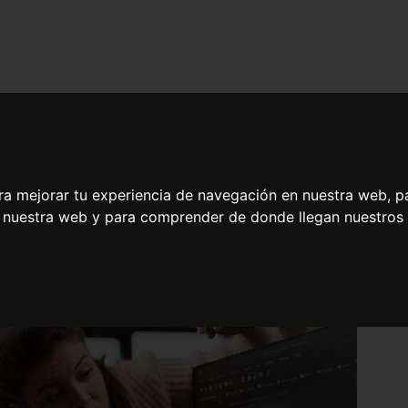
ra mejorar tu experiencia de navegación en nuestra web, p
n nuestra web y para comprender de donde llegan nuestros v
ategias y Herramientas de Ciberseguridad