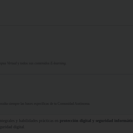
pus Virtual
y todos sus
contenidos E-learning.
Consulta siempre las bases específicas de tu Comunidad Autónoma.
tegrales y habilidades prácticas en
protección digital y seguridad informáti
guridad digital.