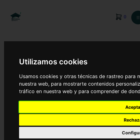
0
☰
Utilizamos cookies
Usamos cookies y otras técnicas de rastreo para 
nuestra web, para mostrarte contenidos personaliz
tráfico en nuestra web y para comprender de donde
Acepta
Rechaz
Dirección de Servicios de Restauración
Configu