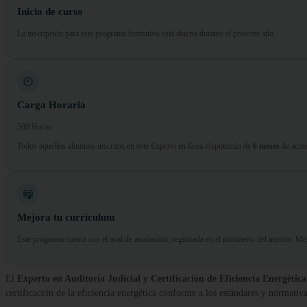
Inicio de curso
La inscripción para este programa formativo está abierta durante el presente año.
Carga Horaria
500 Horas
Todos aquellos alumnos inscritos en este Experto en línea dispondrán de
6 meses
de acces
Mejora tu curriculum
Este programa cuenta con el aval de asociación, registrada en el ministerio del interior. M
El
Experto en Auditoría Judicial y Certificación de Eficiencia Energética
certificación de la eficiencia energética conforme a los estándares y normativa