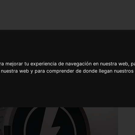
ra mejorar tu experiencia de navegación en nuestra web, p
n nuestra web y para comprender de donde llegan nuestros v
oría Judicial y Certificación de Eficiencia Energética