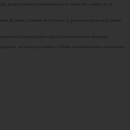
cial, proporcionando herramientas para la evaluación y análisis de la
diseño de planes y medidas de eficiencia, la gestión energética en el ámbito
permitirán a los participantes aplicar los conocimientos adquiridos.
a energética, así como para asesorar y brindar recomendaciones a instituciones