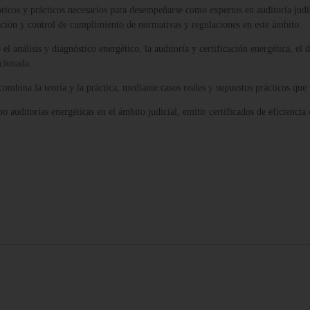
eóricos y prácticos necesarios para desempeñarse como expertos en auditoría judi
icación y control de cumplimiento de normativas y regulaciones en este ámbito.
 análisis y diagnóstico energético, la auditoría y certificación energética, el 
acionada.
combina la teoría y la práctica, mediante casos reales y supuestos prácticos que 
abo auditorías energéticas en el ámbito judicial, emitir certificados de eficienci