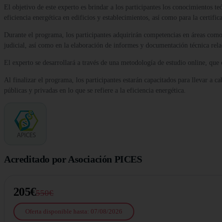
El objetivo de este experto es brindar a los participantes los conocimientos t
eficiencia energética en edificios y establecimientos, así como para la certif
Durante el programa, los participantes adquirirán competencias en áreas como el
judicial, así como en la elaboración de informes y documentación técnica rel
El experto se desarrollará a través de una metodología de estudio online, que 
Al finalizar el programa, los participantes estarán capacitados para llevar a c
públicas y privadas en lo que se refiere a la eficiencia energética.
Acreditado por Asociación PICES
205€
550€
Oferta disponible hasta: 07/08/2026