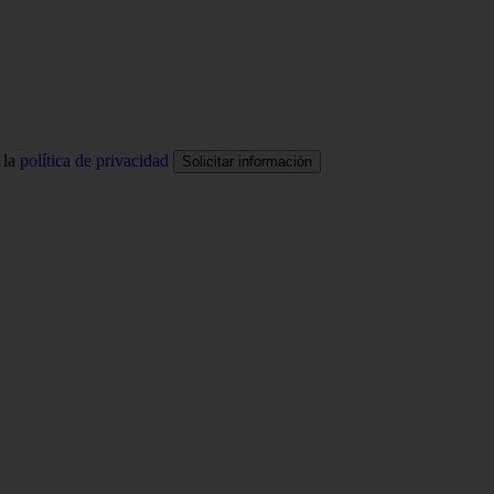
 la
política de privacidad
Solicitar información