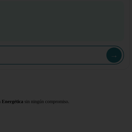
→
a Energética
sin ningún compromiso.