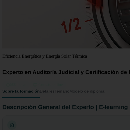
Eficiencia Energética y Energía Solar Térmica
Experto en Auditoría Judicial y Certificación de
500 horas
Formato online
Sobre la formación
Detalles
Temario
Modelo de diploma
Descripción General del Experto | E-learning