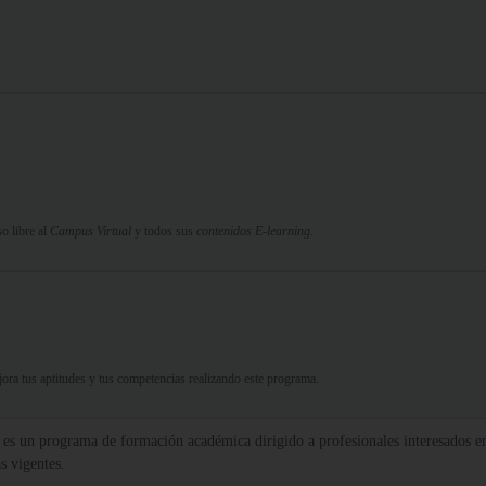
o libre al
Campus Virtual
y todos sus
contenidos E-learning.
ejora tus aptitudes y tus competencias realizando este programa.
es un programa de formación académica dirigido a profesionales interesados en 
s vigentes.