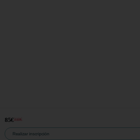
85€
310€
Realizar inscripción