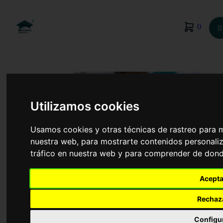
0
☰
Utilizamos cookies
Usamos cookies y otras técnicas de rastreo para 
nuestra web, para mostrarte contenidos personaliz
tráfico en nuestra web y para comprender de donde
Acepta
Laboratorio Clínico y Biomédico
Rechaz
Configu