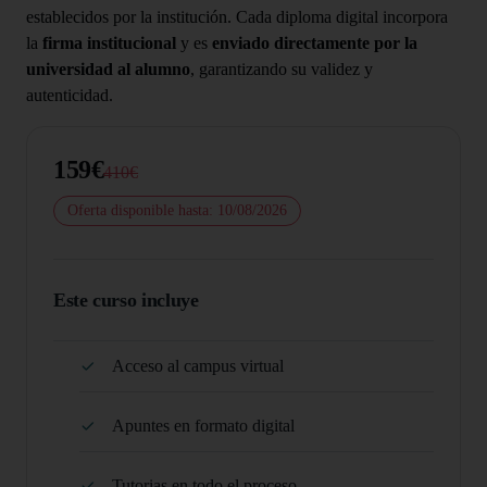
establecidos por la institución. Cada diploma digital incorpora
la
firma institucional
y es
enviado directamente por la
universidad al alumno
, garantizando su validez y
autenticidad.
159€
410€
Oferta disponible hasta: 10/08/2026
Este curso incluye
Acceso al campus virtual
Apuntes en formato digital
Tutorias en todo el proceso