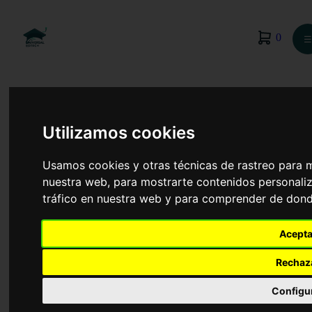
0
☰
Utilizamos cookies
Usamos cookies y otras técnicas de rastreo para 
nuestra web, para mostrarte contenidos personaliz
tráfico en nuestra web y para comprender de donde
Acepta
Rechaz
Promoción de Igualdad de Género
Configu