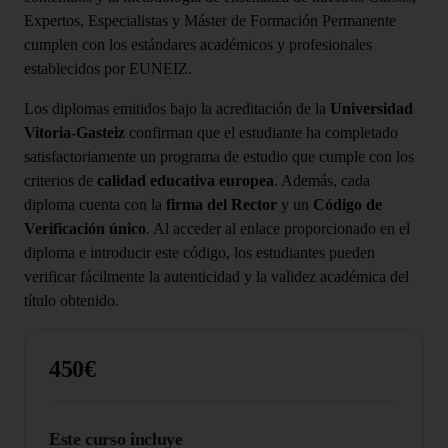
Expertos, Especialistas y Máster de Formación Permanente
cumplen con los estándares académicos y profesionales
establecidos por EUNEIZ.
Los diplomas emitidos bajo la acreditación de la
Universidad
Vitoria-Gasteiz
confirman que el estudiante ha completado
satisfactoriamente un programa de estudio que cumple con los
criterios de
calidad educativa europea
. Además, cada
diploma cuenta con la
firma del Rector
y un
Código de
Verificación único
. Al acceder al enlace proporcionado en el
diploma e introducir este código, los estudiantes pueden
verificar fácilmente la autenticidad y la validez académica del
título obtenido.
450€
Este curso incluye