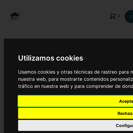
0
☰
Utilizamos cookies
Usamos cookies y otras técnicas de rastreo para 
nuestra web, para mostrarte contenidos personaliz
tráfico en nuestra web y para comprender de donde
Acepta
Rechaz
Promoción de Igualdad de Género
Configu