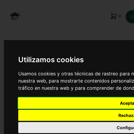
0
☰
Utilizamos cookies
Usamos cookies y otras técnicas de rastreo para 
nuestra web, para mostrarte contenidos personaliz
tráfico en nuestra web y para comprender de donde
Acepta
Rechaz
Redes y Estaciones de Tratamiento de Aguas
Configu