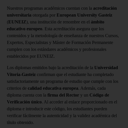
Nuestros programas académicos cuentan con la
acreditación
universitaria
otorgada por
European University Gasteiz
(
EUNEIZ
), una institución de renombre en el
ámbito
educativo europeo
. Esta acreditación asegura que los
contenidos y la metodología de enseñanza de nuestros Cursos,
Expertos, Especialistas y Máster de Formación Permanente
cumplen con los estándares académicos y profesionales
establecidos por EUNEIZ.
Los diplomas emitidos bajo la acreditación de la
Universidad
Vitoria-Gasteiz
confirman que el estudiante ha completado
satisfactoriamente un programa de estudio que cumple con los
criterios de
calidad educativa europea
. Además, cada
diploma cuenta con la
firma del Rector
y un
Código de
Verificación único
. Al acceder al enlace proporcionado en el
diploma e introducir este código, los estudiantes pueden
verificar fácilmente la autenticidad y la validez académica del
título obtenido.