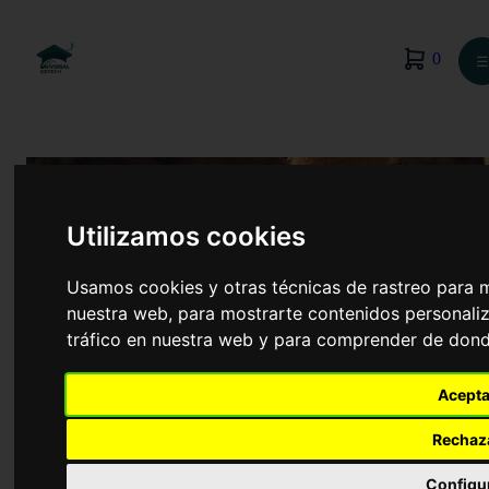
0
☰
Utilizamos cookies
Usamos cookies y otras técnicas de rastreo para 
nuestra web, para mostrarte contenidos personaliz
tráfico en nuestra web y para comprender de donde
Acepta
Actividad Física y Deporte
Rechaz
Configu