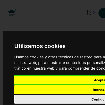
0
☰
Utilizamos cookies
Usamos cookies y otras técnicas de rastreo para 
nuestra web, para mostrarte contenidos personaliz
tráfico en nuestra web y para comprender de donde
Acepta
Rechaz
Administración y Dirección de Empresas
Configu