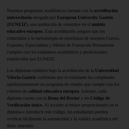
Nuestros programas académicos cuentan con la
acreditación
universitaria
otorgada por
European University Gasteiz
(
EUNEIZ
), una institución de renombre en el
ámbito
educativo europeo
. Esta acreditación asegura que los
contenidos y la metodología de enseñanza de nuestros Cursos,
Expertos, Especialistas y Máster de Formación Permanente
cumplen con los estándares académicos y profesionales
establecidos por EUNEIZ.
Los diplomas emitidos bajo la acreditación de la
Universidad
Vitoria-Gasteiz
confirman que el estudiante ha completado
satisfactoriamente un programa de estudio que cumple con los
criterios de
calidad educativa europea
. Además, cada
diploma cuenta con la
firma del Rector
y un
Código de
Verificación único
. Al acceder al enlace proporcionado en el
diploma e introducir este código, los estudiantes pueden
verificar fácilmente la autenticidad y la validez académica del
título obtenido.