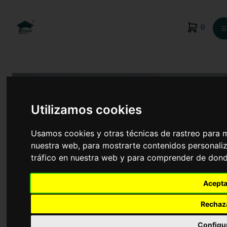
0
☰
Utilizamos cookies
Usamos cookies y otras técnicas de rastreo para 
nuestra web, para mostrarte contenidos personaliz
tráfico en nuestra web y para comprender de donde
Acepta
Administración y Finanzas
Rechaz
Configu