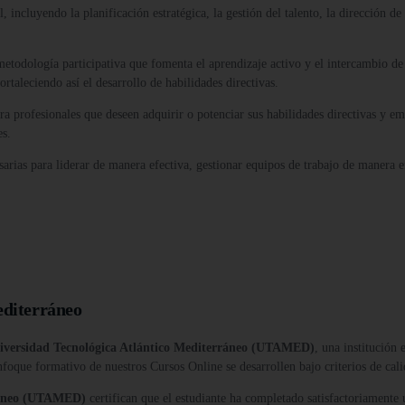
 incluyendo la planificación estratégica, la gestión del talento, la dirección de 
etodología participativa que fomenta el aprendizaje activo y el intercambio de e
rtaleciendo así el desarrollo de habilidades directivas.
ra profesionales que deseen adquirir o potenciar sus habilidades directivas y 
es.
esarias para liderar de manera efectiva, gestionar equipos de trabajo de manera
editerráneo
iversidad Tecnológica Atlántico Mediterráneo (UTAMED)
, una institución
nfoque formativo de nuestros Cursos Online se desarrollen bajo criterios de cali
rráneo (UTAMED)
certifican que el estudiante ha completado satisfactoriamente