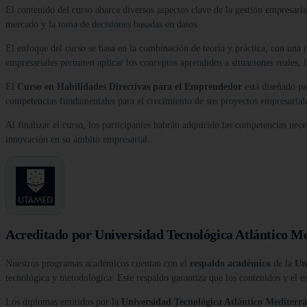
El contenido del curso abarca diversos aspectos clave de la gestión empresarial,
mercado y la toma de decisiones basadas en datos.
El enfoque del curso se basa en la combinación de teoría y práctica, con una m
empresariales permiten aplicar los conceptos aprendidos a situaciones reales, fo
El
Curso en Habilidades Directivas para el Emprendedor
está diseñado pa
competencias fundamentales para el crecimiento de sus proyectos empresarial
Al finalizar el curso, los participantes habrán adquirido las competencias nec
innovación en su ámbito empresarial.
Acreditado por Universidad Tecnológica Atlántico M
Nuestros programas académicos cuentan con el
respaldo académico
de la
Un
tecnológica y metodológica. Este respaldo garantiza que los contenidos y el e
Los diplomas emitidos por la
Universidad Tecnológica Atlántico Medite