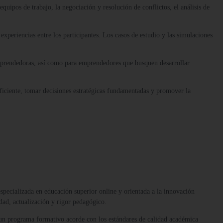
equipos de trabajo, la negociación y resolución de conflictos, el análisis de
xperiencias entre los participantes. Los casos de estudio y las simulaciones
emprendedoras, así como para emprendedores que busquen desarrollar
 eficiente, tomar decisiones estratégicas fundamentadas y promover la
 especializada en educación superior online y orientada a la innovación
dad, actualización y rigor pedagógico.
 un programa formativo acorde con los estándares de calidad académica