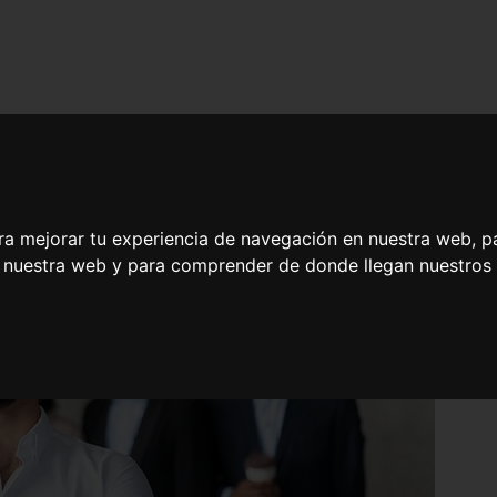
ra mejorar tu experiencia de navegación en nuestra web, p
n nuestra web y para comprender de donde llegan nuestros v
ectivas para el Emprendedor