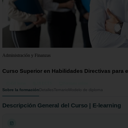
Administración y Finanzas
Curso Superior en Habilidades Directivas para
450 horas
18 ECTS
Formato online
Sobre la formación
Detalles
Temario
Modelo de diploma
Descripción General del Curso | E-learning