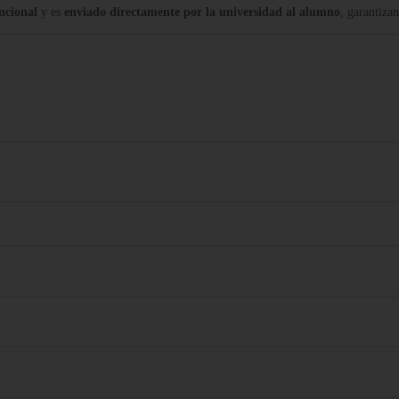
tucional
y es
enviado directamente por la universidad al alumno
, garantiza