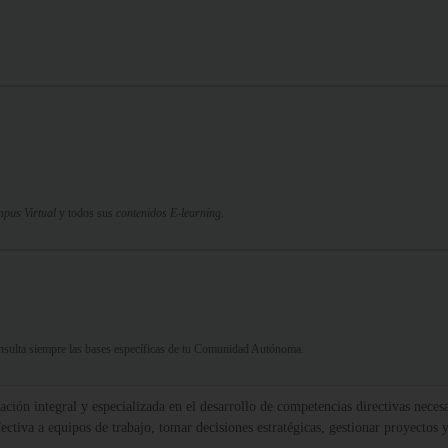
pus Virtual
y todos sus
contenidos E-learning.
Consulta siempre las bases específicas de tu Comunidad Autónoma.
ción integral y especializada en el desarrollo de competencias directivas nece
efectiva a equipos de trabajo, tomar decisiones estratégicas, gestionar proyectos