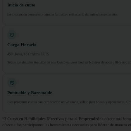
Inicio de curso
La inscripción para este programa formativo está abierta durante el presente año.
Carga Horaria
450 Horas, 18 Créditos ECTS
Todos los alumnos inscritos en este Curso en línea tendrán
6 meses
de acceso libre al
Cam
Puntuable y Baremable
Este programa cuenta con certificación universitaria, válido para bolsas y oposiciones. 
El
Curso en Habilidades Directivas para el Emprendedor
ofrece una forma
ofrece a los participantes las herramientas necesarias para liderar de manera 