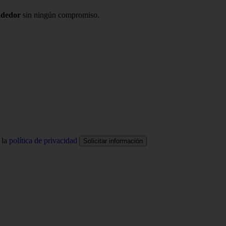
ndedor
sin ningún compromiso.
 la
política de privacidad
Solicitar información