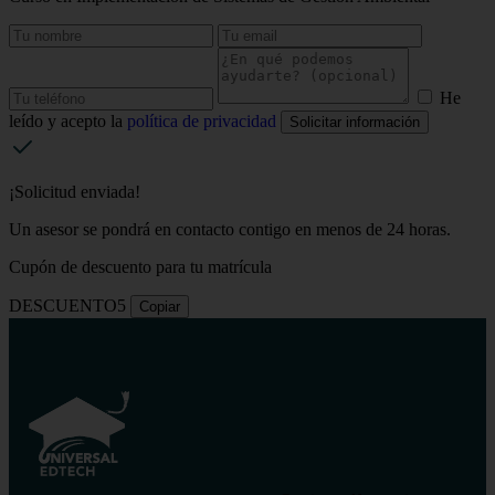
He
leído y acepto la
política de privacidad
Solicitar información
¡Solicitud enviada!
Un asesor se pondrá en contacto contigo en menos de 24 horas.
Cupón de descuento para tu matrícula
DESCUENTO5
Copiar