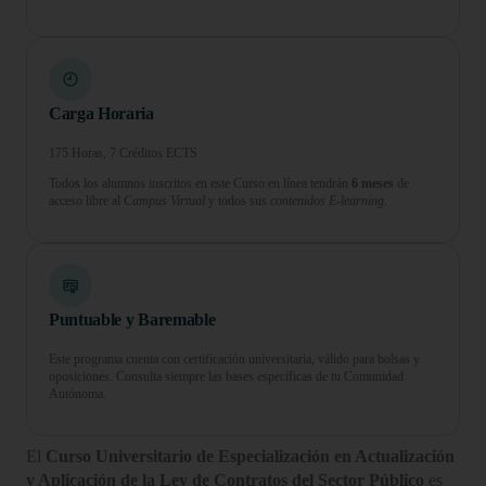
Carga Horaria
175 Horas, 7 Créditos ECTS
Todos los alumnos inscritos en este Curso en línea tendrán
6 meses
de
acceso libre al
Campus Virtual
y todos sus
contenidos E-learning.
Puntuable y Baremable
Este programa cuenta con certificación universitaria, válido para bolsas y
oposiciones. Consulta siempre las bases específicas de tu Comunidad
Autónoma.
El
Curso Universitario de Especialización en Actualización
y Aplicación de la Ley de Contratos del Sector Público
es