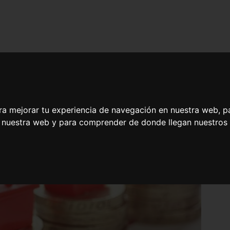
ra mejorar tu experiencia de navegación en nuestra web, p
n nuestra web y para comprender de donde llegan nuestros v
iario