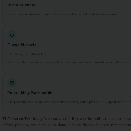
Inicio de curso
La inscripción para este programa formativo está abierta durante el presente año.
Carga Horaria
125 Horas, 5 Créditos ECTS
Todos los alumnos inscritos en este Curso en línea tendrán
6 meses
de acceso libre al
Cam
Puntuable y Baremable
Este programa cuenta con certificación universitaria, válido para bolsas y oposiciones. 
El Curso en Técnicas y Normativas del Registro Inmobiliario
es una propu
teórico-práctica, este curso busca dotar a los estudiantes de las herramientas 