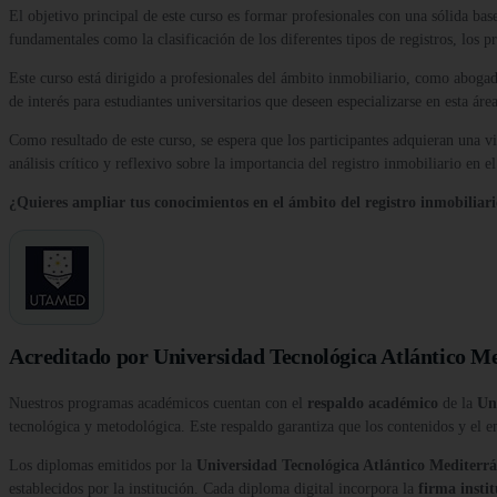
El objetivo principal de este curso es formar profesionales con una sólida base
fundamentales como la clasificación de los diferentes tipos de registros, los 
Este curso está dirigido a profesionales del ámbito inmobiliario, como abogad
de interés para estudiantes universitarios que deseen especializarse en esta á
Como resultado de este curso, se espera que los participantes adquieran una vi
análisis crítico y reflexivo sobre la importancia del registro inmobiliario en e
¿Quieres ampliar tus conocimientos en el ámbito del registro inmobiliari
Acreditado por Universidad Tecnológica Atlántico M
Nuestros programas académicos cuentan con el
respaldo académico
de la
Un
tecnológica y metodológica. Este respaldo garantiza que los contenidos y el e
Los diplomas emitidos por la
Universidad Tecnológica Atlántico Medite
establecidos por la institución. Cada diploma digital incorpora la
firma insti