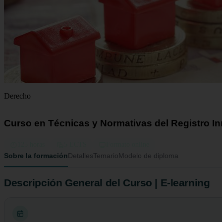
Derecho
Curso en Técnicas y Normativas del Registro In
125 horas
5 ECTS
Formato online
Sobre la formación
Detalles
Temario
Modelo de diploma
Descripción General del Curso | E-learning