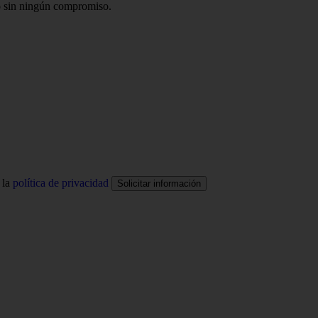
o
sin ningún compromiso.
 la
política de privacidad
Solicitar información