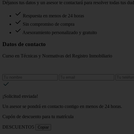
Déjanos tus datos y un asesor te contactará para resolver todas tus du
Respuesta en menos de 24 horas
Sin compromiso de compra
Asesoramiento personalizado y gratuito
Datos de contacto
Curso en Técnicas y Normativas del Registro Inmobiliario
¡Solicitud enviada!
Un asesor se pondrá en contacto contigo en menos de 24 horas.
Cupón de descuento para tu matrícula
DESCUENTO5
Copiar