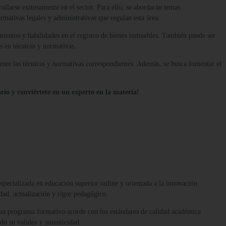
rollarse exitosamente en el sector. Para ello, se abordarán temas
rmativas legales y administrativas que regulan esta área.
imientos y habilidades en el registro de bienes inmuebles. También puede ser
os en técnicas y normativas.
ciente las técnicas y normativas correspondientes. Además, se busca fomentar el
rio y conviértete en un experto en la materia!
 especializada en educación superior online y orientada a la innovación
dad, actualización y rigor pedagógico.
 un programa formativo acorde con los estándares de calidad académica
ndo su validez y autenticidad.