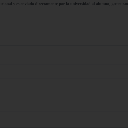
tucional
y es
enviado directamente por la universidad al alumno
, garantiza