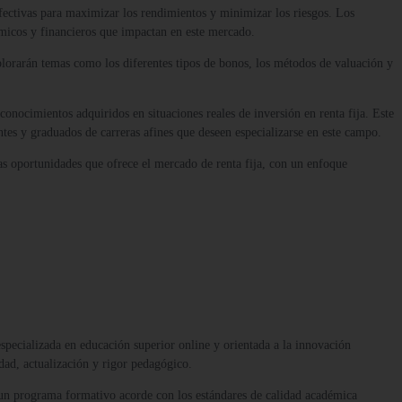
efectivas para maximizar los rendimientos y minimizar los riesgos. Los
nómicos y financieros que impactan en este mercado.
explorarán temas como los diferentes tipos de bonos, los métodos de valuación y
 conocimientos adquiridos en situaciones reales de inversión en renta fija. Este
iantes y graduados de carreras afines que deseen especializarse en este campo.
las oportunidades que ofrece el mercado de renta fija, con un enfoque
 especializada en educación superior online y orientada a la innovación
dad, actualización y rigor pedagógico.
 un programa formativo acorde con los estándares de calidad académica