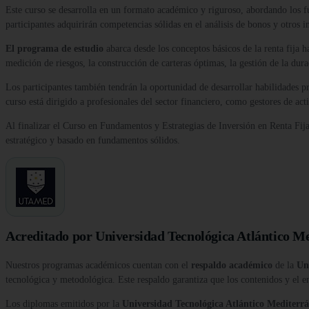
Este curso se desarrolla en un formato académico y riguroso, abordando los fu
participantes adquirirán competencias sólidas en el análisis de bonos y otros
El programa de estudio
abarca desde los conceptos básicos de la renta fija h
medición de riesgos, la construcción de carteras óptimas, la gestión de la duraci
Los participantes también tendrán la oportunidad de desarrollar habilidades prá
curso está dirigido a profesionales del sector financiero, como gestores de act
Al finalizar el Curso en Fundamentos y Estrategias de Inversión en Renta Fija
estratégico y basado en fundamentos sólidos.
Acreditado por Universidad Tecnológica Atlántico M
Nuestros programas académicos cuentan con el
respaldo académico
de la
Un
tecnológica y metodológica. Este respaldo garantiza que los contenidos y el e
Los diplomas emitidos por la
Universidad Tecnológica Atlántico Medite