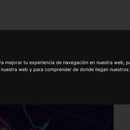
ra mejorar tu experiencia de navegación en nuestra web, p
n nuestra web y para comprender de donde llegan nuestros v
strategias de Inversión en Renta Fija