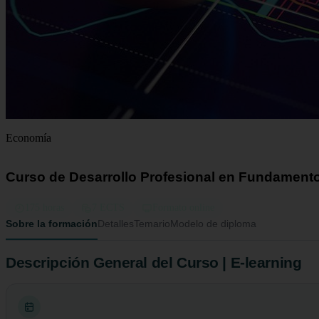
Economía
Curso de Desarrollo Profesional en Fundamentos
175 horas
7 ECTS
Formato online
Sobre la formación
Detalles
Temario
Modelo de diploma
Descripción General del Curso | E-learning