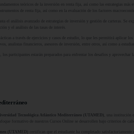
ndamentos teóricos de la inversión en renta fija, así como las estrategias más 
 instrumentos de renta fija, así como en la evaluación de los factores macroeco
asta el análisis avanzado de estrategias de inversión y gestión de carteras. Se 
ón y el análisis de las tasas de interés.
cticas a través de ejercicios y casos de estudio, lo que les permitirá aplicar los
ivos, analistas financieros, asesores de inversión, entre otros, así como a estud
, los participantes estarán preparados para enfrentar los desafíos y aprovechar 
editerráneo
iversidad Tecnológica Atlántico Mediterráneo (UTAMED)
, una institución
nfoque formativo de nuestros Cursos Online se desarrollen bajo criterios de cali
rráneo (UTAMED)
certifican que el estudiante ha completado satisfactoriamente