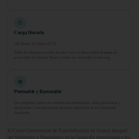
Carga Horaria
100 Horas, 4 Créditos ECTS
Todos los alumnos inscritos en este Curso en línea tendrán
6 meses
de
acceso libre al
Campus Virtual
y todos sus
contenidos E-learning.
Puntuable y Baremable
Este programa cuenta con certificación universitaria, válido para bolsas y
oposiciones. Consulta siempre las bases específicas de tu Comunidad
Autónoma.
El Curso Universitario de Especialización en Avance Integral
del Monitoreo y Diagnóstico en la Gestación proporciona a los