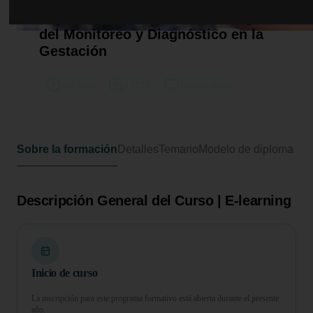
Curso Universitario de
Especialización en Avance Integral
del Monitoreo y Diagnóstico en la
Gestación
100 horas
4 ECTS
Formato online
Sobre la formación
Detalles
Temario
Modelo de diploma
Descripción General del Curso | E-learning
Inicio de curso
La inscripción para este programa formativo está abierta durante el presente
año.