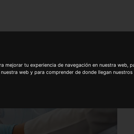
ra mejorar tu experiencia de navegación en nuestra web, p
n nuestra web y para comprender de donde llegan nuestros v
iones y Manejo de la Oxigenoterapia