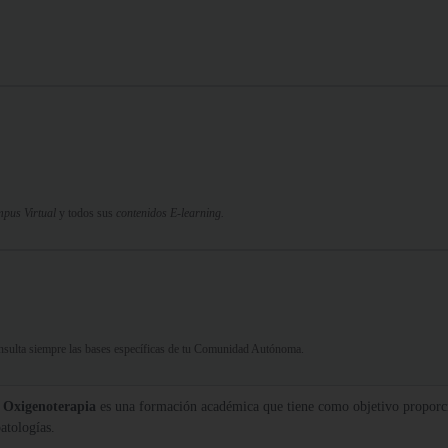
pus Virtual
y todos sus
contenidos E-learning.
Consulta siempre las bases específicas de tu Comunidad Autónoma.
a Oxigenoterapia
es una formación académica que tiene como objetivo proporcion
atologías.