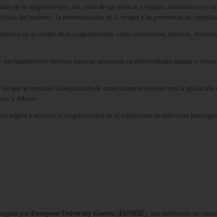
ones de la oxigenoterapia, así como de las técnicas y equipos utilizados en su a
línico del paciente, la monitorización de la terapia y la prevención de complic
ientos en el campo de la oxigenoterapia, como enfermeros, médicos, fisioterape
y sus fundamentos teóricos hasta su aplicación en enfermedades agudas y crónic
 las que se combina la adquisición de conocimientos teóricos con la aplicación 
icas y debates.
era segura y efectiva la oxigenoterapia en el tratamiento de diferentes patología
orgada por
European University Gasteiz
(
EUNEIZ
), una institución de reno