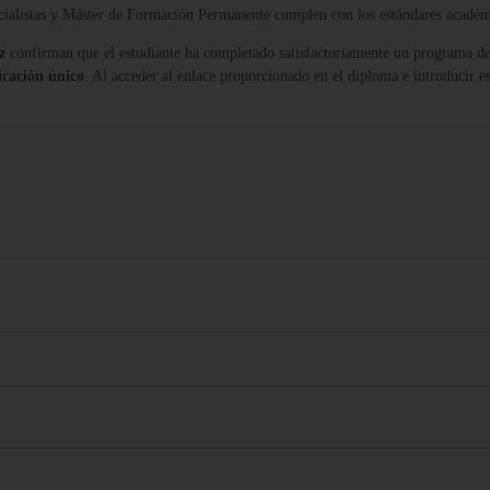
ecialistas y Máster de Formación Permanente cumplen con los estándares acadé
z
confirman que el estudiante ha completado satisfactoriamente un programa de
icación único
. Al acceder al enlace proporcionado en el diploma e introducir es