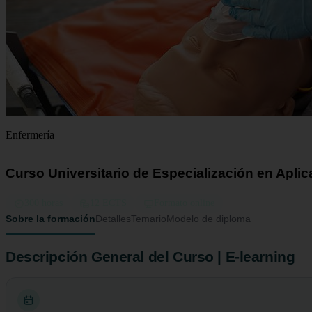
Enfermería
Curso Universitario de Especialización en Apli
300 horas
12 ECTS
Formato online
Sobre la formación
Detalles
Temario
Modelo de diploma
Descripción General del Curso | E-learning