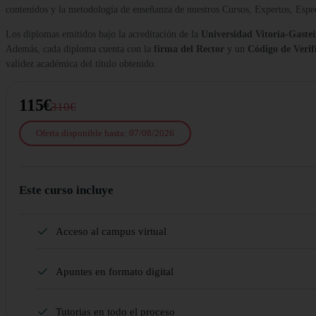
contenidos y la metodología de enseñanza de nuestros Cursos, Expertos, Esp
Los diplomas emitidos bajo la acreditación de la
Universidad Vitoria-Gastei
Además, cada diploma cuenta con la
firma del Rector
y un
Código de Verif
validez académica del título obtenido.
115€
310€
Oferta disponible hasta: 07/08/2026
Este curso incluye
Acceso al campus virtual
Apuntes en formato digital
Tutorias en todo el proceso