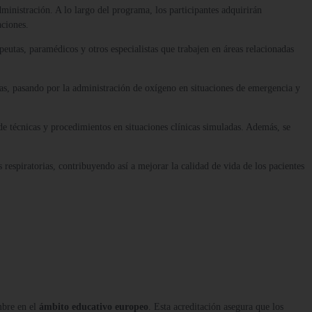
dministración. A lo largo del programa, los participantes adquirirán
aciones.
utas, paramédicos y otros especialistas que trabajen en áreas relacionadas
as, pasando por la administración de oxígeno en situaciones de emergencia y
de técnicas y procedimientos en situaciones clínicas simuladas. Además, se
s respiratorias, contribuyendo así a mejorar la calidad de vida de los pacientes
mbre en el
ámbito educativo europeo
. Esta acreditación asegura que los