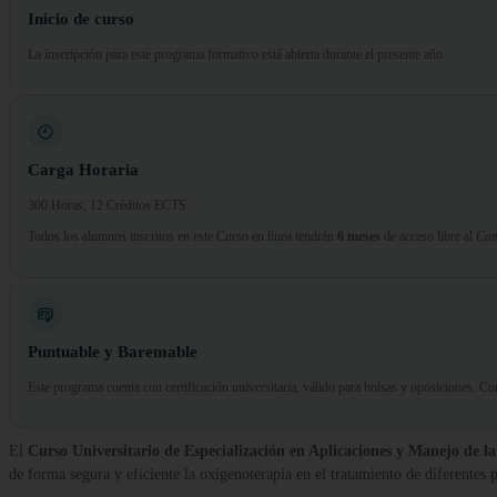
Inicio de curso
La inscripción para este programa formativo está abierta durante el presente año.
Carga Horaria
300 Horas, 12 Créditos ECTS
Todos los alumnos inscritos en este Curso en línea tendrán
6 meses
de acceso libre al
Cam
Puntuable y Baremable
Este programa cuenta con certificación universitaria, válido para bolsas y oposiciones. 
El
Curso Universitario de Especialización en Aplicaciones y Manejo de l
de forma segura y eficiente la oxigenoterapia en el tratamiento de diferentes p