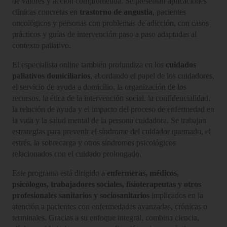
de valores y acción comprometida. Se presentan aplicaciones
clínicas concretas en
trastorno de angustia
, pacientes
oncológicos y personas con problemas de adicción, con casos
prácticos y guías de intervención paso a paso adaptadas al
contexto paliativo.
El especialista online también profundiza en los
cuidados
paliativos domiciliarios
, abordando el papel de los cuidadores,
el servicio de ayuda a domicilio, la organización de los
recursos, la ética de la intervención social, la confidencialidad,
la relación de ayuda y el impacto del proceso de enfermedad en
la vida y la salud mental de la persona cuidadora. Se trabajan
estrategias para prevenir el síndrome del cuidador quemado, el
estrés, la sobrecarga y otros síndromes psicológicos
relacionados con el cuidado prolongado.
Este programa está dirigido a
enfermeras, médicos,
psicólogos, trabajadores sociales, fisioterapeutas y otros
profesionales sanitarios y sociosanitarios
implicados en la
atención a pacientes con enfermedades avanzadas, crónicas o
terminales. Gracias a su enfoque integral, combina ciencia,