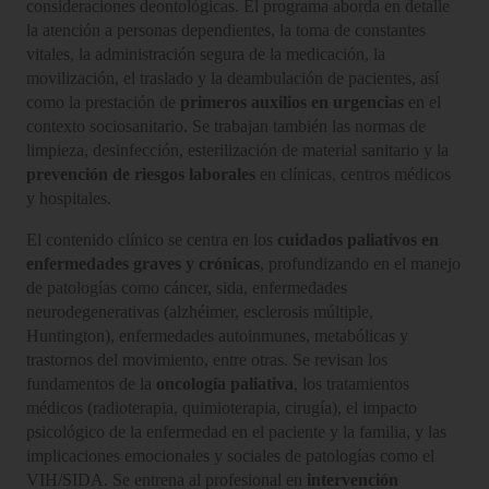
consideraciones deontológicas. El programa aborda en detalle
la atención a personas dependientes, la toma de constantes
vitales, la administración segura de la medicación, la
movilización, el traslado y la deambulación de pacientes, así
como la prestación de
primeros auxilios en urgencias
en el
contexto sociosanitario. Se trabajan también las normas de
limpieza, desinfección, esterilización de material sanitario y la
prevención de riesgos laborales
en clínicas, centros médicos
y hospitales.
El contenido clínico se centra en los
cuidados paliativos en
enfermedades graves y crónicas
, profundizando en el manejo
de patologías como cáncer, sida, enfermedades
neurodegenerativas (alzhéimer, esclerosis múltiple,
Huntington), enfermedades autoinmunes, metabólicas y
trastornos del movimiento, entre otras. Se revisan los
fundamentos de la
oncología paliativa
, los tratamientos
médicos (radioterapia, quimioterapia, cirugía), el impacto
psicológico de la enfermedad en el paciente y la familia, y las
implicaciones emocionales y sociales de patologías como el
VIH/SIDA. Se entrena al profesional en
intervención