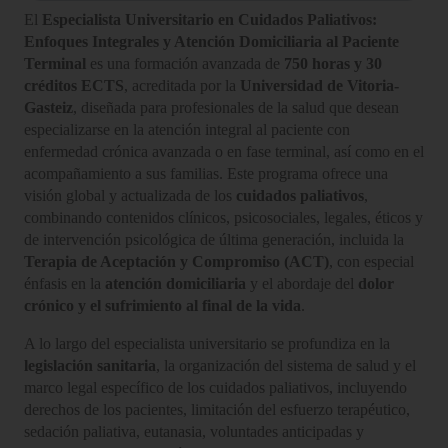
El
Especialista Universitario en Cuidados Paliativos:
Enfoques Integrales y Atención Domiciliaria al Paciente
Terminal
es una formación avanzada de
750 horas y 30
créditos ECTS
, acreditada por la
Universidad de Vitoria-
Gasteiz
, diseñada para profesionales de la salud que desean
especializarse en la atención integral al paciente con
enfermedad crónica avanzada o en fase terminal, así como en el
acompañamiento a sus familias. Este programa ofrece una
visión global y actualizada de los
cuidados paliativos
,
combinando contenidos clínicos, psicosociales, legales, éticos y
de intervención psicológica de última generación, incluida la
Terapia de Aceptación y Compromiso (ACT)
, con especial
énfasis en la
atención domiciliaria
y el abordaje del
dolor
crónico y el sufrimiento al final de la vida
.
A lo largo del especialista universitario se profundiza en la
legislación sanitaria
, la organización del sistema de salud y el
marco legal específico de los cuidados paliativos, incluyendo
derechos de los pacientes, limitación del esfuerzo terapéutico,
sedación paliativa, eutanasia, voluntades anticipadas y