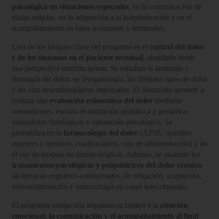
psicológica en situaciones especiales
, en la comunicación de
malas noticias, en la adaptación a la hospitalización y en el
acompañamiento en fases avanzadas y terminales.
Uno de los bloques clave del programa es el
control del dolor
y de los síntomas en el paciente terminal
, abordado desde
una perspectiva interdisciplinar. Se estudian la anatomía y
fisiología del dolor, su fisiopatología, los distintos tipos de dolor
y las vías neurofisiológicas implicadas. El alumnado aprende a
realizar una
evaluación exhaustiva del dolor
mediante
autoinformes, escalas en población pediátrica y geriátrica,
indicadores fisiológicos y valoración psicológica. Se
profundiza en la
farmacología del dolor
(AINE, opioides
mayores y menores, coadyuvantes, vías de administración) y en
el uso de terapias no farmacológicas. Además, se analizan los
tratamientos psicológicos y psiquiátricos del dolor crónico
,
las técnicas cognitivo-conductuales, de relajación, aceptación,
neuroestimulación y neurocirugía en casos seleccionados.
El programa otorga una importancia central a la
atención
emocional, la comunicación y el acompañamiento al final