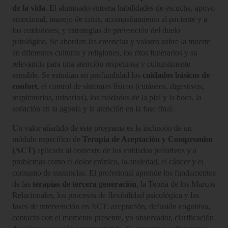
de la vida
. El alumnado entrena habilidades de escucha, apoyo
emocional, manejo de crisis, acompañamiento al paciente y a
los cuidadores, y estrategias de prevención del duelo
patológico. Se abordan las creencias y valores sobre la muerte
en diferentes culturas y religiones, los ritos funerarios y su
relevancia para una atención respetuosa y culturalmente
sensible. Se estudian en profundidad los
cuidados básicos de
confort
, el control de síntomas físicos (cutáneos, digestivos,
respiratorios, urinarios), los cuidados de la piel y la boca, la
sedación en la agonía y la atención en la fase final.
Un valor añadido de este programa es la inclusión de un
módulo específico de
Terapia de Aceptación y Compromiso
(ACT)
aplicada al contexto de los cuidados paliativos y a
problemas como el dolor crónico, la ansiedad, el cáncer y el
consumo de sustancias. El profesional aprende los fundamentos
de las
terapias de tercera generación
, la Teoría de los Marcos
Relacionales, los procesos de flexibilidad psicológica y las
fases de intervención en ACT: aceptación, defusión cognitiva,
contacto con el momento presente, yo observador, clarificación