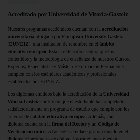
Acreditado por Universidad de Vitoria-Gasteiz
Nuestros programas académicos cuentan con la
acreditación
universitaria
otorgada por
European University Gasteiz
(
EUNEIZ
), una institución de renombre en el
ámbito
educativo europeo
. Esta acreditación asegura que los
contenidos y la metodología de enseñanza de nuestros Cursos,
Expertos, Especialistas y Máster de Formación Permanente
cumplen con los estándares académicos y profesionales
establecidos por EUNEIZ.
Los diplomas emitidos bajo la acreditación de la
Universidad
Vitoria-Gasteiz
confirman que el estudiante ha completado
satisfactoriamente un programa de estudio que cumple con los
criterios de
calidad educativa europea
. Además, cada
diploma cuenta con la
firma del Rector
y un
Código de
Verificación único
. Al acceder al enlace proporcionado en el
diploma e introducir este código, los estudiantes pueden