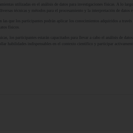
mientas utilizadas en el análisis de datos para investigaciones físicas. A lo larg
diversas técnicas y métodos para el procesamiento y la interpretación de datos en
n las que los participantes podrán aplicar los conocimientos adquiridos a través
atos físicos.
cas, los participantes estarán capacitados para llevar a cabo el análisis de datos
ar habilidades indispensables en el contexto científico y participar activament