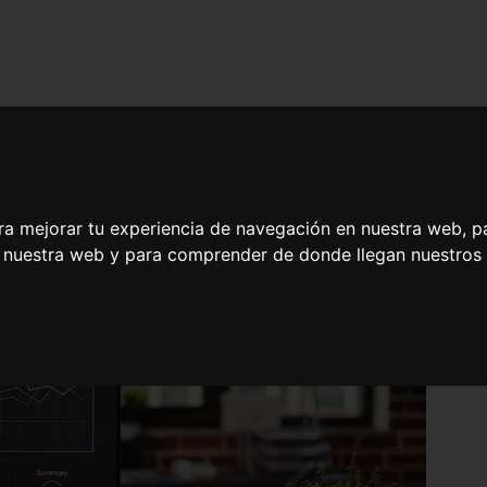
ra mejorar tu experiencia de navegación en nuestra web, p
n nuestra web y para comprender de donde llegan nuestros v
gaciones Físicas