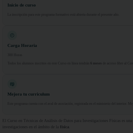
Inicio de curso
La inscripción para este programa formativo está abierta durante el presente año.
Carga Horaria
300 Horas
Todos los alumnos inscritos en este Curso en línea tendrán
6 meses
de acceso libre al
Cam
Mejora tu curriculum
Este programa cuenta con el aval de asociación, registrada en el ministerio del interior. M
El Curso en Técnicas de Análisis de Datos para Investigaciones Físicas es un
investigaciones en el ámbito de la
física
.