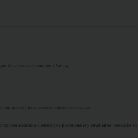
pus Virtual
y todos sus
contenidos E-learning.
ejora tus aptitudes y tus competencias realizando este programa.
a propuesta académica diseñada para
profesionales y estudiantes
interesados en 