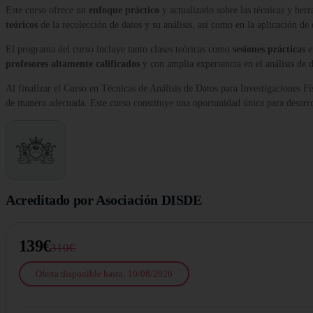
Este curso ofrece un
enfoque práctico
y actualizado sobre las técnicas y herra
teóricos
de la recolección de datos y su análisis, así como en la aplicación de 
El programa del curso incluye tanto clases teóricas como
sesiones prácticas
e
profesores altamente calificados
y con amplia experiencia en el análisis de d
Al finalizar el Curso en Técnicas de Análisis de Datos para Investigaciones Físi
de manera adecuada. Este curso constituye una oportunidad única para desarroll
Acreditado por Asociación DISDE
139€
310€
Oferta disponible hasta: 10/08/2026