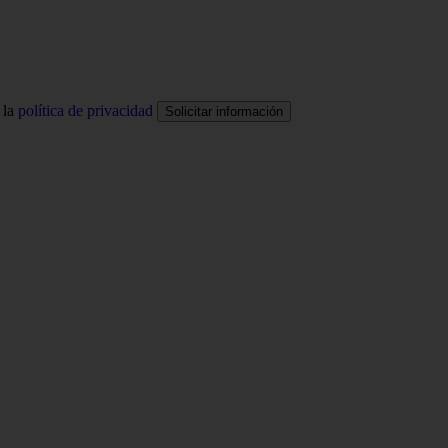
 la
política de privacidad
Solicitar información