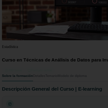
Estadística
Curso en Técnicas de Análisis de Datos para In
300 horas
Formato online
Sobre la formación
Detalles
Temario
Modelo de diploma
Descripción General del Curso | E-learning