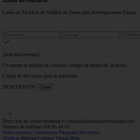
Datos de contacto
Curso en Técnicas de Análisis de Datos para Investigaciones Físicas
¡Solicitud enviada!
Un asesor se pondrá en contacto contigo en menos de 24 horas.
Cupón de descuento para tu matrícula
DESCUENTO5
Copiar
Dirección de correo electrónico
contacto@universalformacion.com
Número de teléfono
910 05 49 43
Sobre nosotros
Contáctanos
Preguntas frecuentes
Verificar diploma
Campus Virtual
Blog