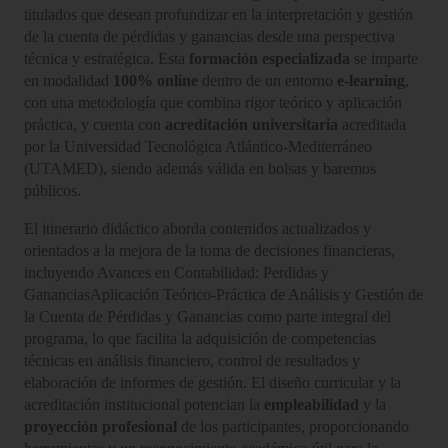
titulados que desean profundizar en la interpretación y gestión
de la cuenta de pérdidas y ganancias desde una perspectiva
técnica y estratégica. Esta
formación especializada
se imparte
en modalidad
100% online
dentro de un entorno
e-learning
,
con una metodología que combina rigor teórico y aplicación
práctica, y cuenta con
acreditación universitaria
acreditada
por la Universidad Tecnológica Atlántico-Mediterráneo
(UTAMED), siendo además válida en bolsas y baremos
públicos.
El itinerario didáctico aborda contenidos actualizados y
orientados a la mejora de la toma de decisiones financieras,
incluyendo Avances en Contabilidad: Perdidas y
GananciasAplicación Teórico-Práctica de Análisis y Gestión de
la Cuenta de Pérdidas y Ganancias como parte integral del
programa, lo que facilita la adquisición de competencias
técnicas en análisis financiero, control de resultados y
elaboración de informes de gestión. El diseño curricular y la
acreditación institucional potencian la
empleabilidad
y la
proyección profesional
de los participantes, proporcionando