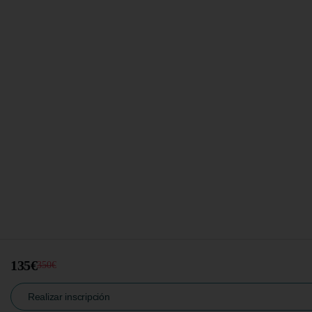
135€
350€
Realizar inscripción