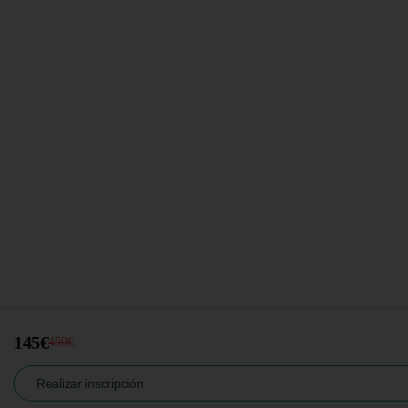
145€
450€
Realizar inscripción