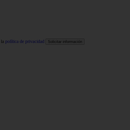
 la
política de privacidad
Solicitar información