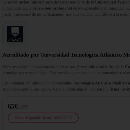
La
acreditación universitaria
del curso por parte de la
Universidad Tecnol
lo que potencia la
proyección profesional
de los egresados y su capacidad par
perfil profesional de los participantes, sino que también contribuye a la mejora
Acreditado por Universidad Tecnológica Atlántico M
Nuestros programas académicos cuentan con el
respaldo académico
de la
Un
tecnológica y metodológica. Este respaldo garantiza que los contenidos y el e
Los diplomas emitidos por la
Universidad Tecnológica Atlántico Medite
establecidos por la institución. Cada diploma digital incorpora la
firma insti
65€
125€
Oferta disponible hasta: 10/08/2026