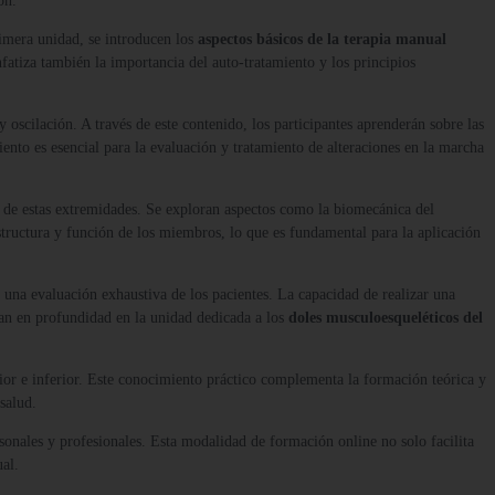
ón.
rimera unidad, se introducen los
aspectos básicos de la terapia manual
nfatiza también la importancia del auto-tratamiento y los principios
y oscilación. A través de este contenido, los participantes aprenderán sobre las
nto es esencial para la evaluación y tratamiento de alteraciones en la marcha
a de estas extremidades. Se exploran aspectos como la biomecánica del
structura y función de los miembros, lo que es fundamental para la aplicación
r una evaluación exhaustiva de los pacientes. La capacidad de realizar una
ian en profundidad en la unidad dedicada a los
doles musculoesqueléticos del
rior e inferior. Este conocimiento práctico complementa la formación teórica y
 salud.
rsonales y profesionales. Esta modalidad de formación online no solo facilita
al.