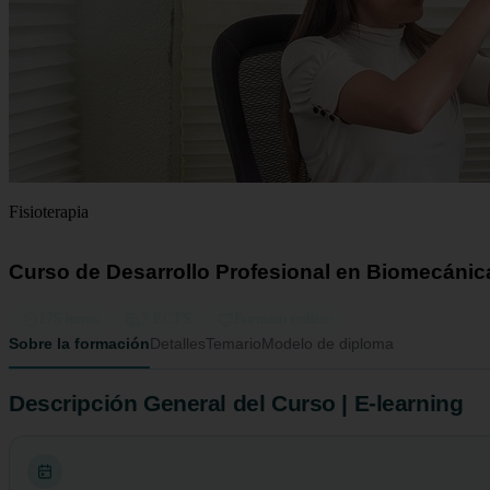
Fisioterapia
Curso de Desarrollo Profesional en Biomecánica
175 horas
7 ECTS
Formato online
Sobre la formación
Detalles
Temario
Modelo de diploma
Descripción General del Curso | E-learning