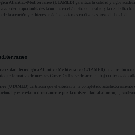
ógica Atlántico-Mediterráneo (UTAMED)
garantiza la calidad y rigor académ
a acceder a oportunidades laborales en el ámbito de la salud y la rehabilitación
 de la atención y el bienestar de los pacientes en diversas áreas de la salud.
editerráneo
iversidad Tecnológica Atlántico Mediterráneo (UTAMED)
, una institución
nfoque formativo de nuestros Cursos Online se desarrollen bajo criterios de cali
rráneo (UTAMED)
certifican que el estudiante ha completado satisfactoriamente
tucional
y es
enviado directamente por la universidad al alumno
, garantiza