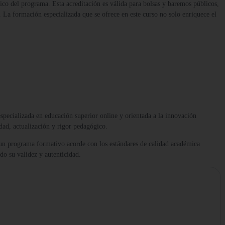
ico del programa. Esta acreditación es válida para bolsas y baremos públicos,
. La formación especializada que se ofrece en este curso no solo enriquece el
 especializada en educación superior online y orientada a la innovación
dad, actualización y rigor pedagógico.
 un programa formativo acorde con los estándares de calidad académica
ndo su validez y autenticidad.