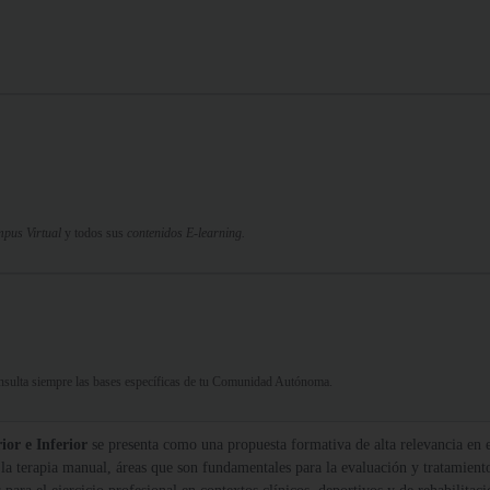
pus Virtual
y todos sus
contenidos E-learning.
Consulta siempre las bases específicas de tu Comunidad Autónoma.
or e Inferior
se presenta como una propuesta formativa de alta relevancia en e
la terapia manual, áreas que son fundamentales para la evaluación y tratamient