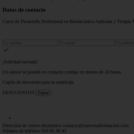
Datos de contacto
Curso de Desarrollo Profesional en Biomecánica Aplicada y Terapia 
¡Solicitud enviada!
Un asesor se pondrá en contacto contigo en menos de 24 horas.
Cupón de descuento para tu matrícula
DESCUENTO5
Copiar
Dirección de correo electrónico
contacto@universalformacion.com
Número de teléfono
910 05 49 43