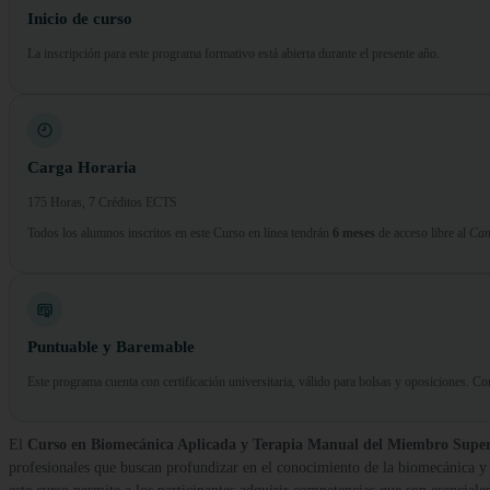
Inicio de curso
La inscripción para este programa formativo está abierta durante el presente año.
Carga Horaria
175 Horas, 7 Créditos ECTS
Todos los alumnos inscritos en este Curso en línea tendrán
6 meses
de acceso libre al
Cam
Puntuable y Baremable
Este programa cuenta con certificación universitaria, válido para bolsas y oposiciones. 
El
Curso en Biomecánica Aplicada y Terapia Manual del Miembro Superi
profesionales que buscan profundizar en el conocimiento de la biomecánica y 