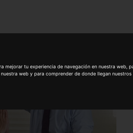
ra mejorar tu experiencia de navegación en nuestra web, p
n nuestra web y para comprender de donde llegan nuestros v
plicada y Terapia Manual del Miembro Superior e Inferior