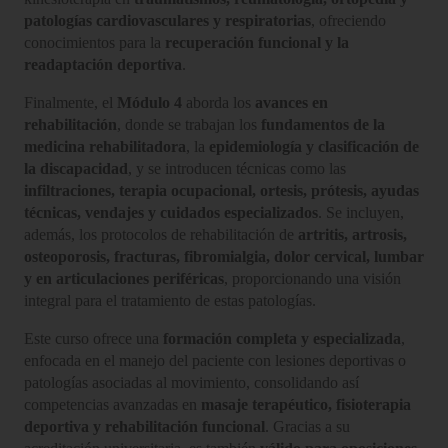
patologías cardiovasculares y respiratorias
, ofreciendo
conocimientos para la
recuperación funcional y la
readaptación deportiva
.
Finalmente, el
Módulo 4
aborda los
avances en
rehabilitación
, donde se trabajan los
fundamentos de la
medicina rehabilitadora
, la
epidemiología y clasificación de
la discapacidad
, y se introducen técnicas como las
infiltraciones, terapia ocupacional, ortesis, prótesis, ayudas
técnicas, vendajes y cuidados especializados
. Se incluyen,
además, los protocolos de rehabilitación de
artritis, artrosis,
osteoporosis, fracturas, fibromialgia, dolor cervical, lumbar
y en articulaciones periféricas
, proporcionando una visión
integral para el tratamiento de estas patologías.
Este curso ofrece una
formación completa y especializada
,
enfocada en el manejo del paciente con lesiones deportivas o
patologías asociadas al movimiento, consolidando así
competencias avanzadas en
masaje terapéutico, fisioterapia
deportiva y rehabilitación funcional
. Gracias a su