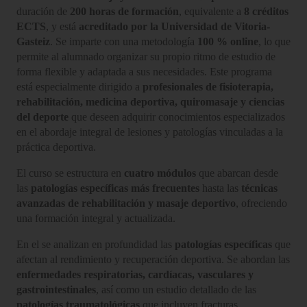
duración de
200 horas de formación
, equivalente a
8 créditos
ECTS
, y está
acreditado por la Universidad de Vitoria-
Gasteiz
. Se imparte con una metodología
100 % online
, lo que
permite al alumnado organizar su propio ritmo de estudio de
forma flexible y adaptada a sus necesidades. Este programa
está especialmente dirigido a
profesionales de fisioterapia,
rehabilitación, medicina deportiva, quiromasaje y ciencias
del deporte
que deseen adquirir conocimientos especializados
en el abordaje integral de lesiones y patologías vinculadas a la
práctica deportiva.
El curso se estructura en
cuatro módulos
que abarcan desde
las
patologías específicas más frecuentes
hasta las
técnicas
avanzadas de rehabilitación y masaje deportivo
, ofreciendo
una formación integral y actualizada.
En el
se analizan en profundidad las
patologías específicas
que
afectan al rendimiento y recuperación deportiva. Se abordan las
enfermedades respiratorias, cardíacas, vasculares y
gastrointestinales
, así como un estudio detallado de las
patologías traumatológicas
que incluyen fracturas,