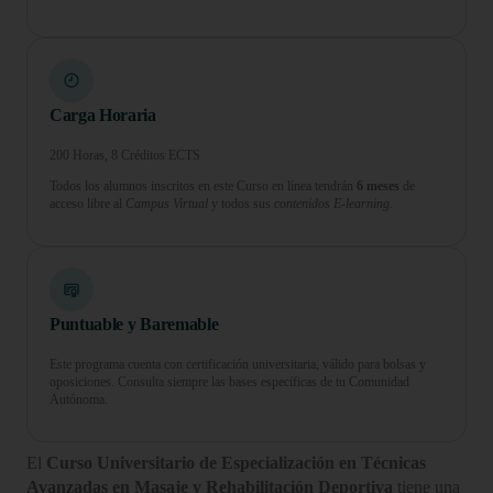
Carga Horaria
200 Horas, 8 Créditos ECTS
Todos los alumnos inscritos en este Curso en línea tendrán
6 meses
de
acceso libre al
Campus Virtual
y todos sus
contenidos E-learning.
Puntuable y Baremable
Este programa cuenta con certificación universitaria, válido para bolsas y
oposiciones. Consulta siempre las bases específicas de tu Comunidad
Autónoma.
El
Curso Universitario de Especialización en Técnicas
Avanzadas en Masaje y Rehabilitación Deportiva
tiene una