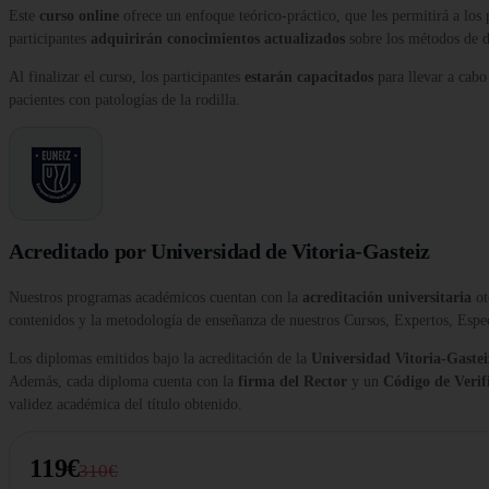
Este
curso online
ofrece un enfoque teórico-práctico, que les permitirá a los p
participantes
adquirirán
conocimientos actualizados
sobre los métodos de di
Al finalizar el curso, los participantes
estarán capacitados
para llevar a cabo 
pacientes con patologías de la rodilla.
Acreditado por Universidad de Vitoria-Gasteiz
Nuestros programas académicos cuentan con la
acreditación universitaria
ot
contenidos y la metodología de enseñanza de nuestros Cursos, Expertos, Esp
Los diplomas emitidos bajo la acreditación de la
Universidad Vitoria-Gastei
Además, cada diploma cuenta con la
firma del Rector
y un
Código de Verif
validez académica del título obtenido.
119€
310€