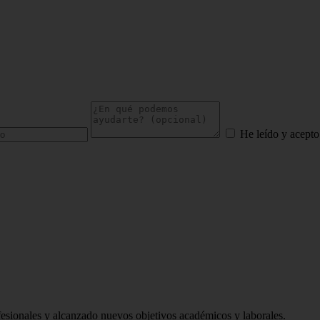
He leído y acepto
sionales y alcanzado nuevos objetivos académicos y laborales.