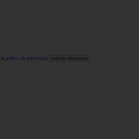
 la
política de privacidad
Solicitar información