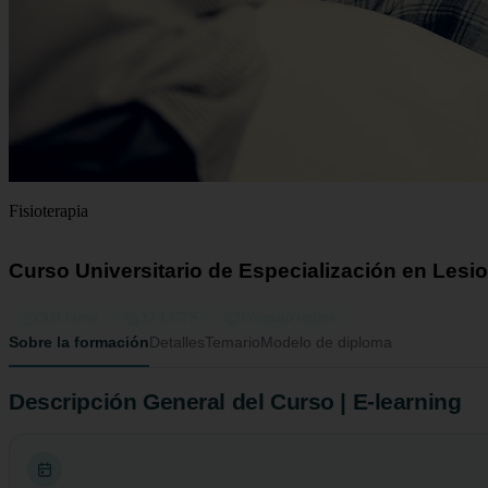
Fisioterapia
Curso Universitario de Especialización en Lesio
300 horas
12 ECTS
Formato online
Sobre la formación
Detalles
Temario
Modelo de diploma
Descripción General del Curso | E-learning