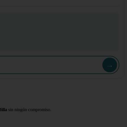
→
illa
sin ningún compromiso.