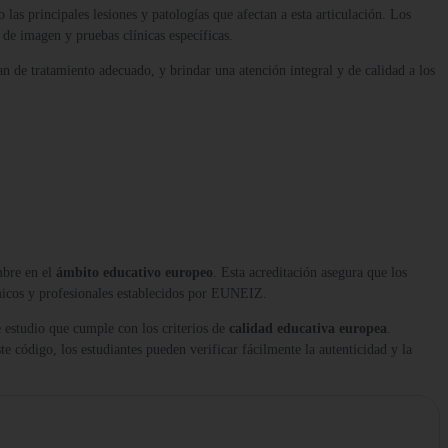
 las principales lesiones y patologías que afectan a esta articulación. Los
s de imagen y pruebas clínicas específicas.
lan de tratamiento adecuado, y brindar una atención integral y de calidad a los
mbre en el
ámbito educativo europeo
. Esta acreditación asegura que los
micos y profesionales establecidos por EUNEIZ.
 estudio que cumple con los criterios de
calidad educativa europea
.
te código, los estudiantes pueden verificar fácilmente la autenticidad y la