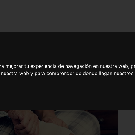
ra mejorar tu experiencia de navegación en nuestra web, p
n nuestra web y para comprender de donde llegan nuestros v
s de Rodilla