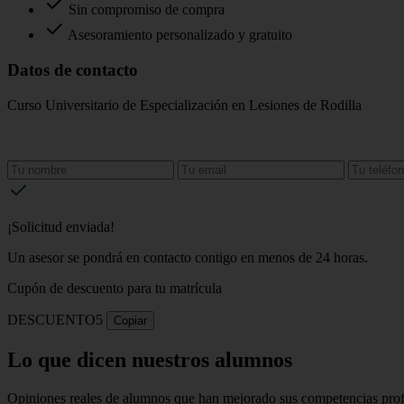
Sin compromiso de compra
Asesoramiento personalizado y gratuito
Datos de contacto
Curso Universitario de Especialización en Lesiones de Rodilla
¡Solicitud enviada!
Un asesor se pondrá en contacto contigo en menos de 24 horas.
Cupón de descuento para tu matrícula
DESCUENTO5
Copiar
Lo que dicen nuestros alumnos
Opiniones reales de alumnos que han mejorado sus competencias profe