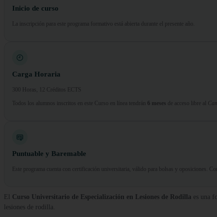
Inicio de curso
La inscripción para este programa formativo está abierta durante el presente año.
Carga Horaria
300 Horas, 12 Créditos ECTS
Todos los alumnos inscritos en este Curso en línea tendrán
6 meses
de acceso libre al
Cam
Puntuable y Baremable
Este programa cuenta con certificación universitaria, válido para bolsas y oposiciones. 
El
Curso Universitario de Especialización en Lesiones de Rodilla
es una fo
lesiones de rodilla.