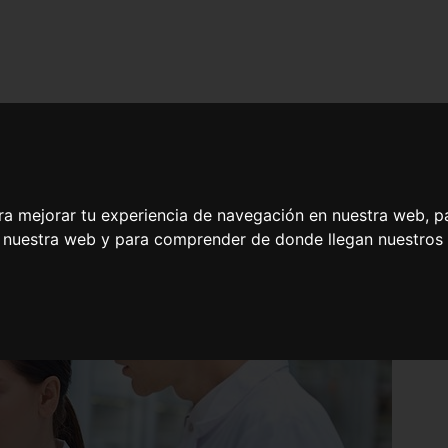
ra mejorar tu experiencia de navegación en nuestra web, p
n nuestra web y para comprender de donde llegan nuestros v
tos de Medicina Antienvejecimiento