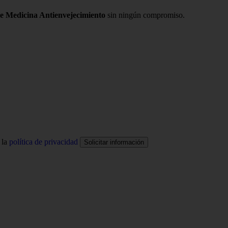
de Medicina Antienvejecimiento
sin ningún compromiso.
 la
política de privacidad
Solicitar información