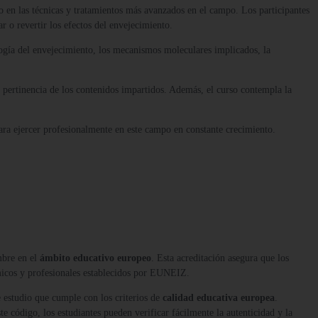
o en las técnicas y tratamientos más avanzados en el campo. Los participantes
ar o revertir los efectos del envejecimiento.
ología del envejecimiento, los mecanismos moleculares implicados, la
y pertinencia de los contenidos impartidos. Además, el curso contempla la
ara ejercer profesionalmente en este campo en constante crecimiento.
mbre en el
ámbito educativo europeo
. Esta acreditación asegura que los
micos y profesionales establecidos por EUNEIZ.
 estudio que cumple con los criterios de
calidad educativa europea
.
te código, los estudiantes pueden verificar fácilmente la autenticidad y la