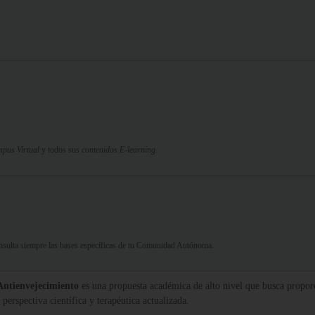
pus Virtual
y todos sus
contenidos E-learning.
Consulta siempre las bases específicas de tu Comunidad Autónoma.
Antienvejecimiento
es una propuesta académica de alto nivel que busca proporc
erspectiva científica y terapéutica actualizada.