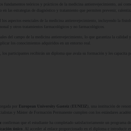
os fundamentos teóricos y prácticos de la medicina antienvejecimiento, así com
o en las estrategias de diagnóstico y tratamiento que permiten prevenir, ralentiz
l los aspectos esenciales de la medicina antienvejecimiento, incluyendo la fisi
rmonal y otros tratamientos farmacológicos y no farmacológicos.
ales del campo de la medicina antienvejecimiento, lo que garantiza la calidad 
 aplicar los conocimientos adquiridos en un entorno real.
los participantes recibirán un diploma que avala su formación y les capacita p
orgada por
European University Gasteiz
(
EUNEIZ
), una institución de reno
ecialistas y Máster de Formación Permanente cumplen con los estándares acadé
z
confirman que el estudiante ha completado satisfactoriamente un programa de
icación único
. Al acceder al enlace proporcionado en el diploma e introducir es