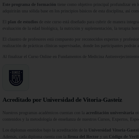
Este programa de formación
tiene como objetivo principal profundizar en l
adquirirán una sólida base en los principios básicos de esta disciplina, así com
El
plan de estudios
de este curso está diseñado para cubrir de manera integra
evaluación de la edad biológica, la nutrición y suplementación, la terapia ho
El claustro de profesores está compuesto por reconocidos expertos y profesion
realización de prácticas clínicas supervisadas, donde los participantes podrán
Al finalizar el Curso Online en Fundamentos de Medicina Antienvejecimiento, 
Acreditado por Universidad de Vitoria-Gasteiz
Nuestros programas académicos cuentan con la
acreditación universitaria
ot
contenidos y la metodología de enseñanza de nuestros Cursos, Expertos, Esp
Los diplomas emitidos bajo la acreditación de la
Universidad Vitoria-Gastei
Además, cada diploma cuenta con la
firma del Rector
y un
Código de Verif