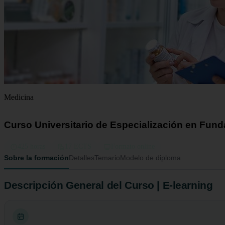
Medicina
Curso Universitario de Especialización en Fun
425 horas
17 ECTS
Formato online
Sobre la formación
Detalles
Temario
Modelo de diploma
Descripción General del Curso | E-learning