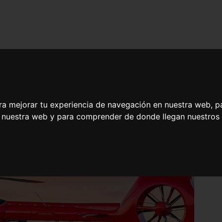
ra mejorar tu experiencia de navegación en nuestra web, p
n nuestra web y para comprender de donde llegan nuestros v
 Transporte Aéreo Sanitario