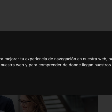
ra mejorar tu experiencia de navegación en nuestra web, p
n nuestra web y para comprender de donde llegan nuestros v
tión Avanzada de Sistemas de Salud