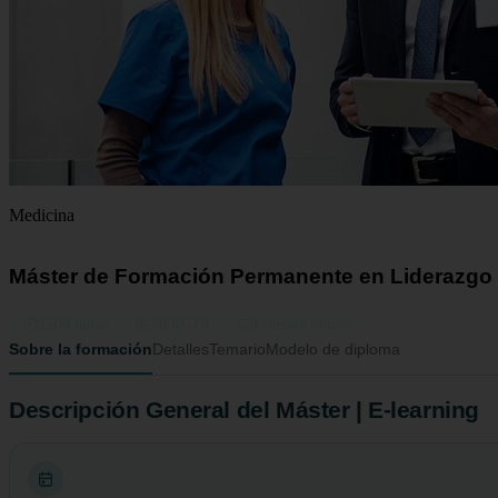
Medicina
Máster de Formación Permanente en Liderazgo 
1500 horas
60 ECTS
Formato online
Sobre la formación
Detalles
Temario
Modelo de diploma
Descripción General del Máster | E-learning