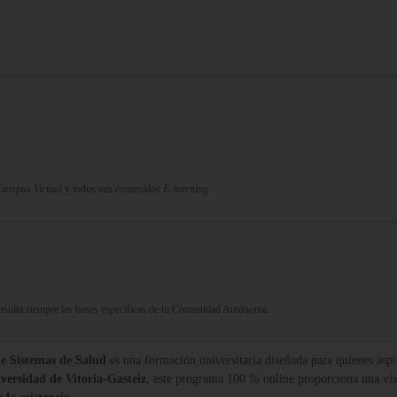
Campus Virtual
y todos sus
contenidos E-learning.
Consulta siempre las bases específicas de tu Comunidad Autónoma.
e Sistemas de Salud
es una formación universitaria diseñada para quienes aspir
versidad de Vitoria-Gasteiz
, este programa 100 % online proporciona una visió