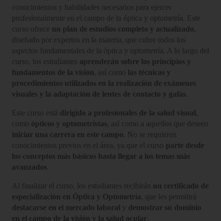
conocimientos y habilidades necesarios para ejercer
profesionalmente en el campo de la óptica y optometría. Este
curso ofrece
un plan de estudios completo y actualizado
,
diseñado por expertos en la materia, que cubre todos los
aspectos fundamentales de la óptica y optometría. A lo largo del
curso, los estudiantes
aprenderán sobre los principios y
fundamentos de la visión
, así como
las técnicas y
procedimientos utilizados en la realización de exámenes
visuales y la adaptación de lentes de contacto y gafas
.
Este curso está
dirigido a profesionales de la salud visual
,
como
ópticos y optometristas
, así como a aquellos que deseen
iniciar una carrera en este campo
. No se requieren
conocimientos previos en el área, ya que el curso
parte desde
los conceptos más básicos hasta llegar a los temas más
avanzados
.
Al finalizar el curso, los estudiantes recibirán
un certificado de
especialización en Óptica y Optometría
, que les permitirá
destacarse en el mercado laboral
y
demostrar su dominio
en el campo de la visión y la salud ocular
.