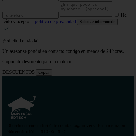
He
leído y acepto la
política de privacidad
Solicitar información
¡Solicitud enviada!
Un asesor se pondrá en contacto contigo en menos de 24 horas.
Cupón de descuento para tu matrícula
DESCUENTO5
Copiar
contacto@universalformacion.com
Dirección de correo electrónico
910 05 49 43
Número de teléfono