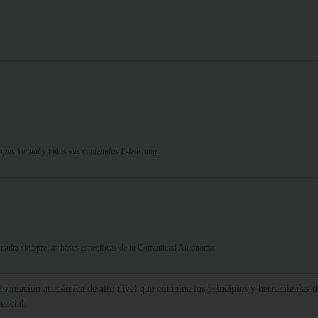
pus Virtual
y todos sus
contenidos E-learning.
Consulta siempre las bases específicas de tu Comunidad Autónoma.
formación académica de alto nivel que combina los principios y herramientas de
encial.