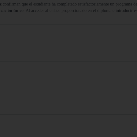
z
confirman que el estudiante ha completado satisfactoriamente un programa de
icación único
. Al acceder al enlace proporcionado en el diploma e introducir es