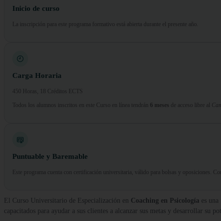
Inicio de curso
La inscripción para este programa formativo está abierta durante el presente año.
Carga Horaria
450 Horas, 18 Créditos ECTS
Todos los alumnos inscritos en este Curso en línea tendrán
6 meses
de acceso libre al
Cam
Puntuable y Baremable
Este programa cuenta con certificación universitaria, válido para bolsas y oposiciones. 
El Curso Universitario de Especialización en
Coaching en Psicología
es una 
capacitados para ayudar a sus clientes a alcanzar sus metas y desarrollar su pot