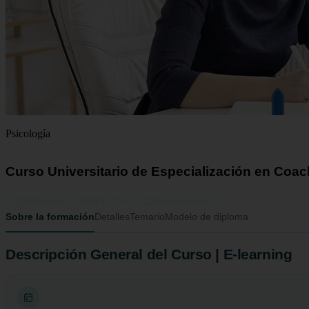
Psicología
Curso Universitario de Especialización en Coac
450 horas
18 ECTS
Formato online
Sobre la formación
Detalles
Temario
Modelo de diploma
Descripción General del Curso | E-learning