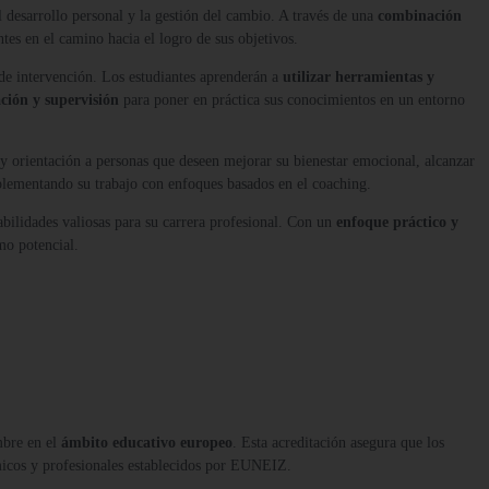
l desarrollo personal y la gestión del cambio. A través de una
combinación
ntes en el camino hacia el logro de sus objetivos.
de intervención. Los estudiantes aprenderán a
utilizar herramientas y
ción y supervisión
para poner en práctica sus conocimientos en un entorno
y orientación a personas que deseen mejorar su bienestar emocional, alcanzar
lementando su trabajo con enfoques basados en el coaching.
abilidades valiosas para su carrera profesional. Con un
enfoque práctico y
mo potencial.
mbre en el
ámbito educativo europeo
. Esta acreditación asegura que los
micos y profesionales establecidos por EUNEIZ.