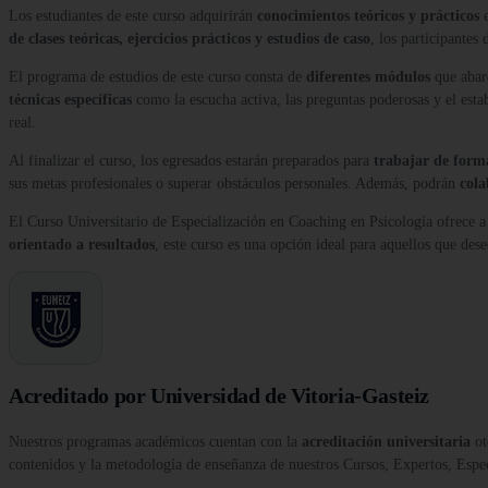
Los estudiantes de este curso adquirirán
conocimientos teóricos y prácticos
e
de clases teóricas, ejercicios prácticos y estudios de caso
, los participantes
El programa de estudios de este curso consta de
diferentes módulos
que abarc
técnicas específicas
como la escucha activa, las preguntas poderosas y el esta
real.
Al finalizar el curso, los egresados estarán preparados para
trabajar de form
sus metas profesionales o superar obstáculos personales. Además, podrán
cola
El Curso Universitario de Especialización en Coaching en Psicología ofrece a 
orientado a resultados
, este curso es una opción ideal para aquellos que des
Acreditado por Universidad de Vitoria-Gasteiz
Nuestros programas académicos cuentan con la
acreditación universitaria
ot
contenidos y la metodología de enseñanza de nuestros Cursos, Expertos, Esp