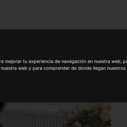
ra mejorar tu experiencia de navegación en nuestra web, p
n nuestra web y para comprender de donde llegan nuestros v
 en Psicología