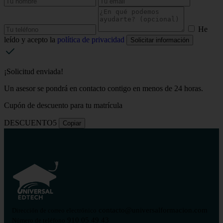
He
leído y acepto la
política de privacidad
Solicitar información
¡Solicitud enviada!
Un asesor se pondrá en contacto contigo en menos de 24 horas.
Cupón de descuento para tu matrícula
DESCUENTO5
Copiar
contacto@universalformacion.com
Dirección de correo electrónico
910 05 49 43
Número de teléfono