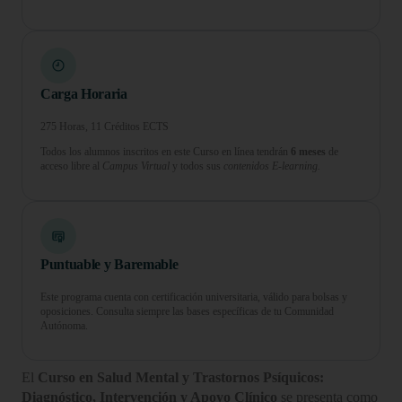
Carga Horaria
275 Horas, 11 Créditos ECTS
Todos los alumnos inscritos en este Curso en línea tendrán
6 meses
de
acceso libre al
Campus Virtual
y todos sus
contenidos E-learning.
Puntuable y Baremable
Este programa cuenta con certificación universitaria, válido para bolsas y
oposiciones. Consulta siempre las bases específicas de tu Comunidad
Autónoma.
El
Curso en Salud Mental y Trastornos Psíquicos:
Diagnóstico, Intervención y Apoyo Clínico
se presenta como