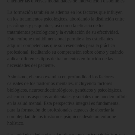
entender las diversas modalidades de intervención disponibles.
La formación también se adentra en los factores que influyen
en los tratamientos psicológicos, abordando la distinción entre
psicólogos y psiquiatras, así como la eficacia de los
tratamientos psicológicos y la evaluación de su efectividad.
Este enfoque multidimensional permite a los estudiantes
adquirir competencias que son esenciales para la práctica
profesional, facilitando su comprensión sobre cómo y cuándo
aplicar diferentes tipos de tratamientos en función de las
necesidades del paciente.
Asimismo, el curso examina en profundidad los factores
causales de los trastornos mentales, incluyendo factores
biológicos, neuroendocrinológicos, genéticos y psicológicos,
así como los aspectos ambientales y sociales que pueden influir
en la salud mental. Esta perspectiva integral es fundamental
para la formación de profesionales capaces de abordar la
complejidad de los trastornos psíquicos desde un enfoque
holístico.
Las unidades dedicadas a las alteraciones psicopatológicas y a