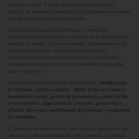
como en el social. A través de una metodología teórico-
práctica, los estudiantes adquirirán las competencias necesarias
para diseñar y ejecutar eventos exitosos.
Este curso está dirigido a profesionales y estudiantes
interesados en desenvolverse en el campo de la planificación y
creación de eventos, ya sea en empresas, organizaciones o de
manera independiente. Se brindarán conocimientos
fundamentales sobre la conceptualización y planificación
estratégica de eventos, así como las herramientas necesarias
para su ejecución.
Entre los contenidos a destacar, se encuentran:
identificación
de objetivos y público objetivo
,
diseño de la estructura y
temática del evento
,
gestión de presupuestos
,
contratación
de proveedores
,
negociación de contratos
,
promoción y
difusión del evento
,
coordinación del personal
y
evaluación
de resultados
.
El programa del curso incluye clases teóricas, análisis de casos
prácticos y talleres de trabajo en equipo. Además, se contará