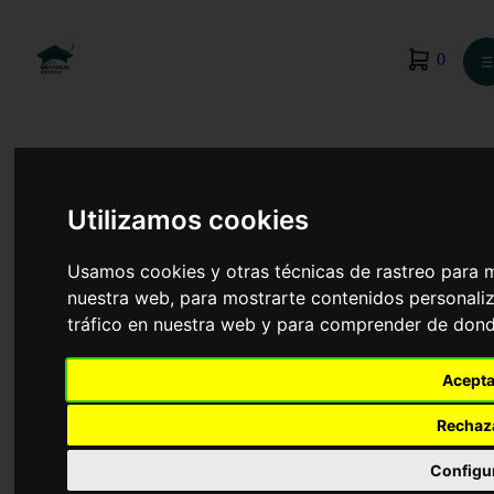
0
☰
Utilizamos cookies
Usamos cookies y otras técnicas de rastreo para 
nuestra web, para mostrarte contenidos personaliz
tráfico en nuestra web y para comprender de donde
Acepta
Rechaz
Publicidad y Relaciones Públicas
Configu