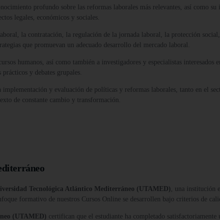
onocimiento profundo sobre las reformas laborales más relevantes, así como su 
ctos legales, económicos y sociales.
oral, la contratación, la regulación de la jornada laboral, la protección social,
strategias que promuevan un adecuado desarrollo del mercado laboral.
ecursos humanos, así como también a investigadores y especialistas interesados e
 prácticos y debates grupales.
n la implementación y evaluación de políticas y reformas laborales, tanto en el 
exto de constante cambio y transformación.
editerráneo
iversidad Tecnológica Atlántico Mediterráneo (UTAMED)
, una institución
nfoque formativo de nuestros Cursos Online se desarrollen bajo criterios de cali
rráneo (UTAMED)
certifican que el estudiante ha completado satisfactoriamente