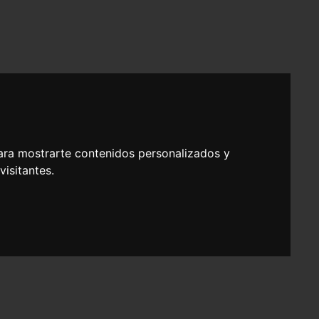
ara mostrarte contenidos personalizados y
isitantes.
Laboral