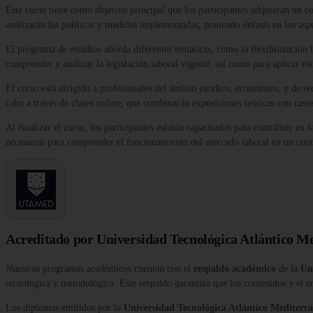
Este curso tiene como objetivo principal que los participantes adquieran un c
analizarán las políticas y medidas implementadas, poniendo énfasis en los aspe
El programa de estudios aborda diferentes temáticas, como la flexibilización lab
comprender y analizar la legislación laboral vigente, así como para aplicar e
El curso está dirigido a profesionales del ámbito jurídico, económico, y de r
cabo a través de clases online, que combinarán exposiciones teóricas con casos
Al finalizar el curso, los participantes estarán capacitados para contribuir e
necesarias para comprender el funcionamiento del mercado laboral en un cont
Acreditado por Universidad Tecnológica Atlántico M
Nuestros programas académicos cuentan con el
respaldo académico
de la
Un
tecnológica y metodológica. Este respaldo garantiza que los contenidos y el e
Los diplomas emitidos por la
Universidad Tecnológica Atlántico Medite