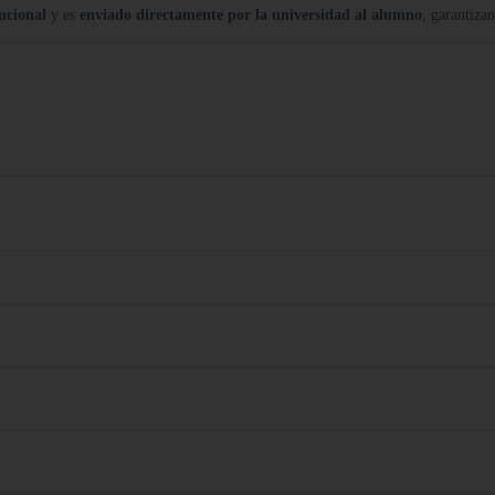
tucional
y es
enviado directamente por la universidad al alumno
, garantiza