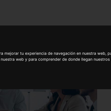
ra mejorar tu experiencia de navegación en nuestra web, p
n nuestra web y para comprender de donde llegan nuestros v
o Profesional en Análisis y Aplicación de las Reformas en el Mercado 