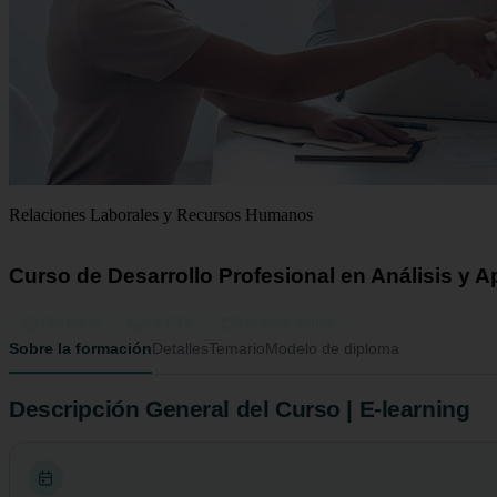
Relaciones Laborales y Recursos Humanos
Curso de Desarrollo Profesional en Análisis y 
150 horas
6 ECTS
Formato online
Sobre la formación
Detalles
Temario
Modelo de diploma
Descripción General del Curso | E-learning