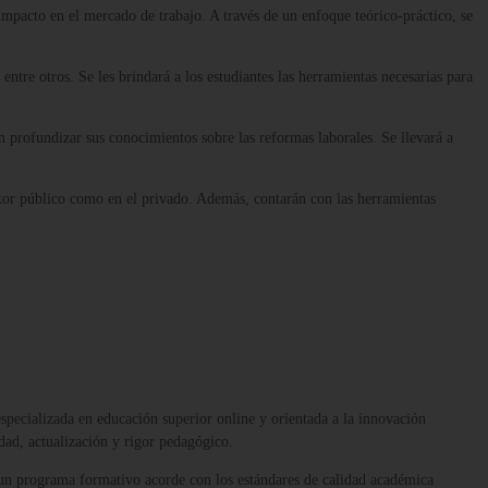
impacto en el mercado de trabajo. A través de un enfoque teórico-práctico, se
 entre otros. Se les brindará a los estudiantes las herramientas necesarias para
n profundizar sus conocimientos sobre las reformas laborales. Se llevará a
sector público como en el privado. Además, contarán con las herramientas
 especializada en educación superior online y orientada a la innovación
dad, actualización y rigor pedagógico.
 un programa formativo acorde con los estándares de calidad académica