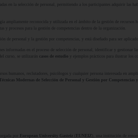
adas en la selección de personal, permitiendo a los participantes adquirir las ha
a ampliamente reconocida y utilizada en el ámbito de la gestión de recursos hu
tas y procesos para la gestión de competencias dentro de la organización.
ión de personal y la gestión por competencias, y está diseñado para ser aplicad
es informadas en el proceso de selección de personal, identificar y gestionar la
el curso, se utilizarán
casos de estudio
y ejemplos prácticos para ilustrar los c
ursos humanos, reclutadores, psicólogos y cualquier persona interesada en ampli
n Técnicas Modernas de Selección de Personal y Gestión por Competencias y
orgada por
European University Gasteiz
(
EUNEIZ
), una institución de reno