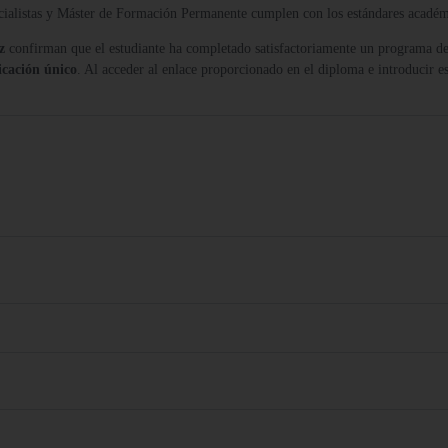
ecialistas y Máster de Formación Permanente cumplen con los estándares acadé
z
confirman que el estudiante ha completado satisfactoriamente un programa de
icación único
. Al acceder al enlace proporcionado en el diploma e introducir es