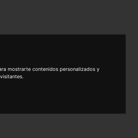
ara mostrarte contenidos personalizados y
isitantes.
y Gestión por Competencias