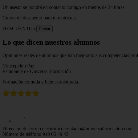
Un asesor se pondrá en contacto contigo en menos de 24 horas.
Cupón de descuento para tu matrícula
DESCUENTO5
Copiar
Lo que dicen nuestros alumnos
Opiniones reales de alumnos que han mejorado sus competencias profe
Concepción Paz
Estudiante de Universal Formación
Formación cómoda y bien estructurada.
Dirección de correo electrónico
contacto@universalformacion.com
Número de teléfono
910 05 49 43