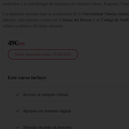
contenidos y la metodología de enseñanza de nuestros Cursos, Expertos, Esp
Los diplomas emitidos bajo la acreditación de la
Universidad Vitoria-Gastei
Además, cada diploma cuenta con la
firma del Rector
y un
Código de Verif
validez académica del título obtenido.
49€
80€
Oferta disponible hasta: 10/08/2026
Este curso incluye
Acceso al campus virtual
Apuntes en formato digital
Tutorias en todo el proceso