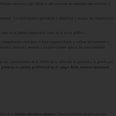
bilidades necesarias para llevar a cabo procesos de selección más eficientes y
manos. Los participantes aprenderán a identificar y evaluar las competencias
o tanto en el ámbito empresarial como en el sector público.
s competencias clave para el éxito organizacional, y utilizar herramientas y
onceptos teóricos y permitir a los participantes aplicar los conocimientos
ar sus conocimientos en el ámbito de la selección de personal y la gestión por
 potencia tu carrera profesional en el campo de los recursos humanos!
mbre en el
ámbito educativo europeo
. Esta acreditación asegura que los