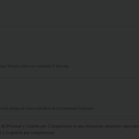
pus Virtual
y todos sus
contenidos E-learning.
Consulta siempre las bases específicas de tu Comunidad Autónoma.
 de Personal y Gestión por Competencias es una formación altamente especializa
al y la gestión por competencias.