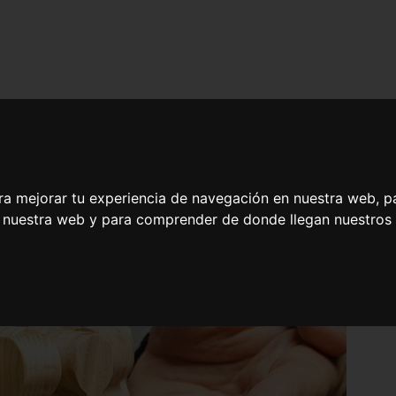
ra mejorar tu experiencia de navegación en nuestra web, p
n nuestra web y para comprender de donde llegan nuestros v
o de Especialización en Técnicas Modernas de Selección de Personal 