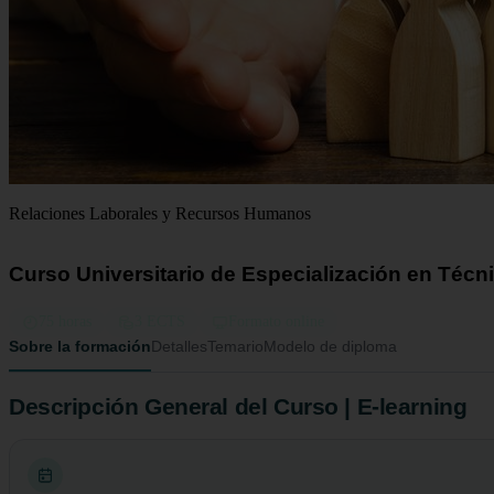
Relaciones Laborales y Recursos Humanos
Curso Universitario de Especialización en Téc
75 horas
3 ECTS
Formato online
Sobre la formación
Detalles
Temario
Modelo de diploma
Descripción General del Curso | E-learning