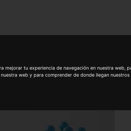
ra mejorar tu experiencia de navegación en nuestra web, p
n nuestra web y para comprender de donde llegan nuestros v
e Personas Dependientes en Instituciones