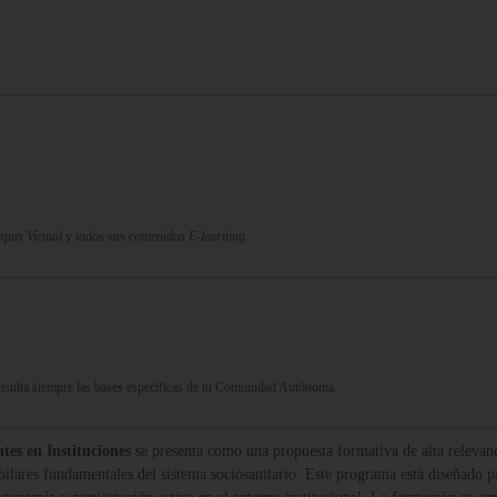
pus Virtual
y todos sus
contenidos E-learning.
Consulta siempre las bases específicas de tu Comunidad Autónoma.
es en Instituciones
se presenta como una propuesta formativa de alta relevanci
lares fundamentales del sistema sociosanitario. Este programa está diseñado par