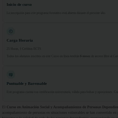
Inicio de curso
La inscripción para este programa formativo está abierta durante el presente año.
Carga Horaria
25 Horas, 1 Créditos ECTS
Todos los alumnos inscritos en este Curso en línea tendrán
6 meses
de acceso libre al
Cam
Puntuable y Baremable
Este programa cuenta con certificación universitaria, válido para bolsas y oposiciones. 
El
Curso en Animación Social y Acompañamiento de Personas Dependient
acompañamiento de personas en situaciones vulnerables se han convertido en pi