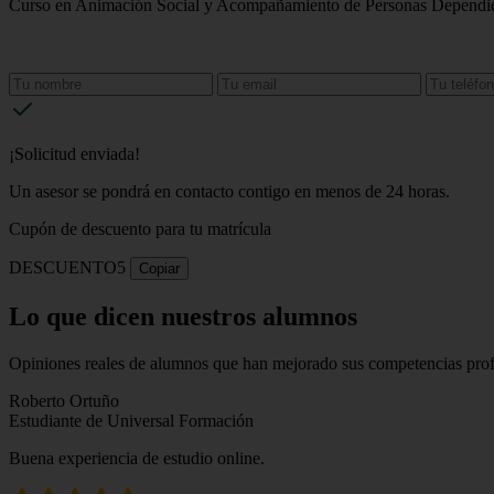
Curso en Animación Social y Acompañamiento de Personas Dependien
¡Solicitud enviada!
Un asesor se pondrá en contacto contigo en menos de 24 horas.
Cupón de descuento para tu matrícula
DESCUENTO5
Copiar
Lo que dicen nuestros alumnos
Opiniones reales de alumnos que han mejorado sus competencias profe
Roberto Ortuño
Estudiante de Universal Formación
Buena experiencia de estudio online.