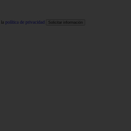
 la
política de privacidad
Solicitar información