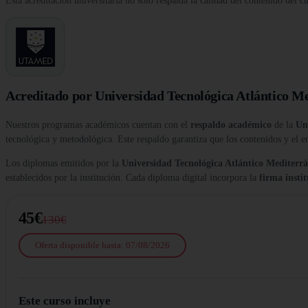
Esta acreditación universitaria no solo respalda la calidad del contenido del c
Acreditado por Universidad Tecnológica Atlántico M
Nuestros programas académicos cuentan con el
respaldo académico
de la
Un
tecnológica y metodológica. Este respaldo garantiza que los contenidos y el e
Los diplomas emitidos por la
Universidad Tecnológica Atlántico Medite
establecidos por la institución. Cada diploma digital incorpora la
firma insti
45€
130€
Oferta disponible hasta: 07/08/2026
Este curso incluye