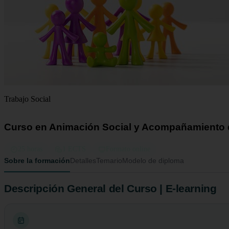
Trabajo Social
Curso en Animación Social y Acompañamiento d
25 horas
1 ECTS
Formato online
Sobre la formación
Detalles
Temario
Modelo de diploma
Descripción General del Curso | E-learning