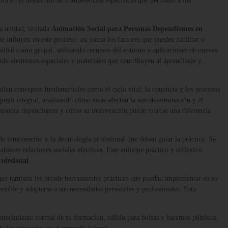
tra en el desarrollo de competencias específicas que permiten a los
a unidad, titulada
Animación Social para Personas Dependientes en
que influyen en este proceso, así como los factores que pueden facilitar o
vidual como grupal, utilizando recursos del entorno y aplicaciones de nuevas
do elementos espaciales y materiales que contribuyen al aprendizaje y
udian conceptos fundamentales como el ciclo vital, la conducta y los procesos
apoyo integral, analizando cómo estas afectan la autodeterminación y el
 personas dependientes y cómo su intervención puede marcar una diferencia
de intervención y la deontología profesional que deben guiar la práctica. Se
blecer relaciones sociales efectivas. Este enfoque práctico y reflexivo
rofesional
.
 que también les brinde herramientas prácticas que puedan implementar en su
lexible y adaptarse a sus necesidades personales y profesionales. Esta
onocimiento formal de su formación, válido para bolsas y baremos públicos.