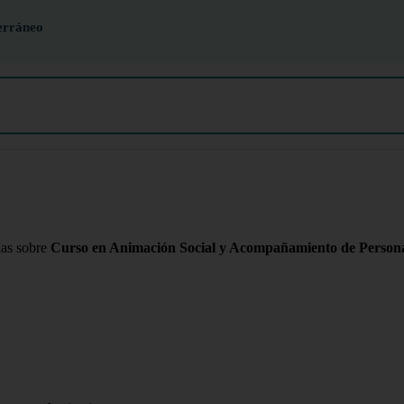
erráneo
das sobre
Curso en Animación Social y Acompañamiento de Personas