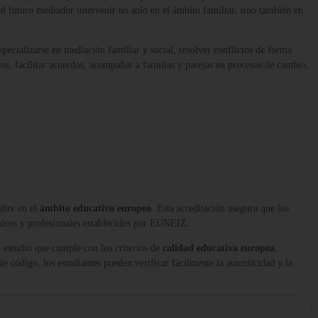
al futuro mediador intervenir no solo en el ámbito familiar, sino también en
specializarse en mediación familiar y social, resolver conflictos de forma
os, facilitar acuerdos, acompañar a familias y parejas en procesos de cambio,
mbre en el
ámbito educativo europeo
. Esta acreditación asegura que los
micos y profesionales establecidos por EUNEIZ.
 estudio que cumple con los criterios de
calidad educativa europea
.
te código, los estudiantes pueden verificar fácilmente la autenticidad y la