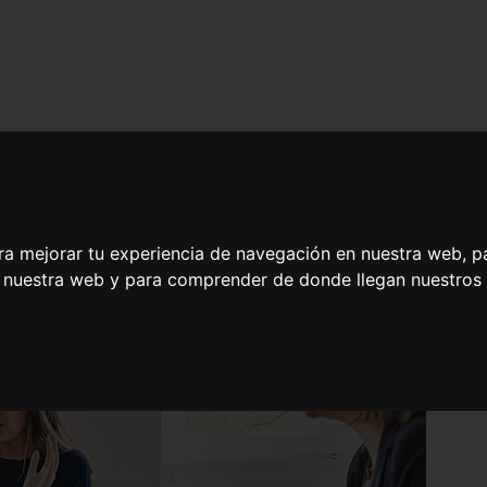
ra mejorar tu experiencia de navegación en nuestra web, p
n nuestra web y para comprender de donde llegan nuestros v
miliar y Social: Estrategias en la Resolución de Conflictos e Inclusi