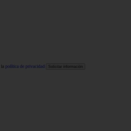
 la
política de privacidad
Solicitar información