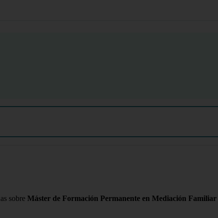
das sobre
Máster de Formación Permanente en Mediación Familiar y S