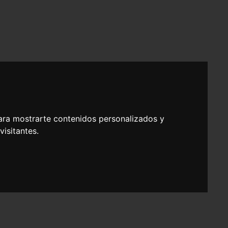
ara mostrarte contenidos personalizados y
isitantes.
ón Sociolaboral