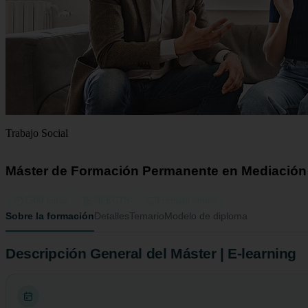
Trabajo Social
Máster de Formación Permanente en Mediación Fa
1500 horas
60 ECTS
Formato online
Sobre la formación
Detalles
Temario
Modelo de diploma
Descripción General del Máster | E-learning