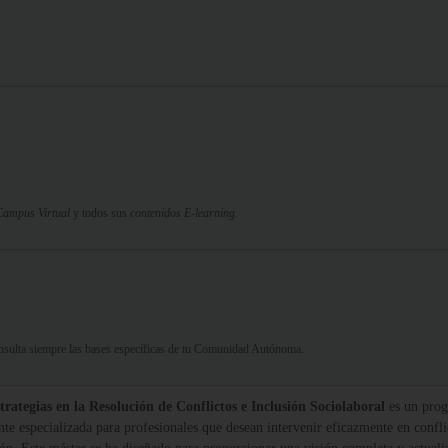
Campus Virtual
y todos sus
contenidos E-learning.
Consulta siempre las bases específicas de tu Comunidad Autónoma.
tegias en la Resolución de Conflictos e Inclusión Sociolaboral
es un pro
nte especializada para profesionales que desean intervenir eficazmente en confli