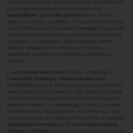
competencias necesarias para aplicar técnicas de rehabilitación
y fisioterapia de manera efectiva, mejorando así su
empleabilidad
y
proyección profesional
en un mercado
laboral cada vez más competitivo. La formación está diseñada
para ser 100% online, en modalidad
e-learning
, lo que permite
a los participantes acceder a los contenidos de manera flexible
y adaptada a sus necesidades. Esta modalidad de estudio
facilita la conciliación de la vida laboral y personal,
garantizando una experiencia educativa enriquecedora y
accesible.
La
acreditación universitaria
del curso, otorgada por la
Universidad Tecnológica Atlántico-Mediterráneo
(UTAMED)
, asegura la validez de la formación para bolsas y
baremos públicos, lo que añade un valor significativo al perfil
profesional de los participantes. Esta acreditación respalda la
calidad del contenido y la metodología del curso, ofreciendo a
los estudiantes una formación que no solo es relevante, sino
también reconocida en el ámbito profesional. Así, el
Curso en
Rehabilitación Veterinaria y Técnicas Fisioterapéuticas
Aplicadas a Animales
se establece como una opción formativa