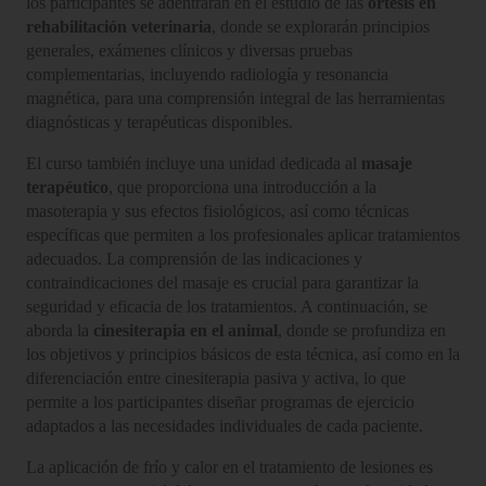
los participantes se adentrarán en el estudio de las
órtesis en
rehabilitación veterinaria
, donde se explorarán principios
generales, exámenes clínicos y diversas pruebas
complementarias, incluyendo radiología y resonancia
magnética, para una comprensión integral de las herramientas
diagnósticas y terapéuticas disponibles.
El curso también incluye una unidad dedicada al
masaje
terapéutico
, que proporciona una introducción a la
masoterapia y sus efectos fisiológicos, así como técnicas
específicas que permiten a los profesionales aplicar tratamientos
adecuados. La comprensión de las indicaciones y
contraindicaciones del masaje es crucial para garantizar la
seguridad y eficacia de los tratamientos. A continuación, se
aborda la
cinesiterapia en el animal
, donde se profundiza en
los objetivos y principios básicos de esta técnica, así como en la
diferenciación entre cinesiterapia pasiva y activa, lo que
permite a los participantes diseñar programas de ejercicio
adaptados a las necesidades individuales de cada paciente.
La aplicación de frío y calor en el tratamiento de lesiones es