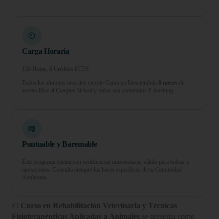
Carga Horaria
150 Horas, 6 Créditos ECTS
Todos los alumnos inscritos en este Curso en línea tendrán
6 meses
de
acceso libre al
Campus Virtual
y todos sus
contenidos E-learning.
Puntuable y Baremable
Este programa cuenta con certificación universitaria, válido para bolsas y
oposiciones. Consulta siempre las bases específicas de tu Comunidad
Autónoma.
El
Curso en Rehabilitación Veterinaria y Técnicas
Fisioterapéuticas Aplicadas a Animales
se presenta como