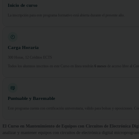
Inicio de curso
La inscripción para este programa formativo está abierta durante el presente año.
Carga Horaria
300 Horas, 12 Créditos ECTS
Todos los alumnos inscritos en este Curso en línea tendrán
6 meses
de acceso libre al
Cam
Puntuable y Baremable
Este programa cuenta con certificación universitaria, válido para bolsas y oposiciones. 
El Curso en Mantenimiento de Equipos con Circuitos de Electrónica Di
analizar y mantener equipos con circuitos de electrónica digital microprogram