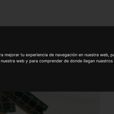
ra mejorar tu experiencia de navegación en nuestra web, p
n nuestra web y para comprender de donde llegan nuestros v
Mantenimiento de Equipos con Circuitos de Electrónica Digital Microp