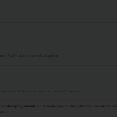
pus Virtual
y todos sus
contenidos E-learning.
Consulta siempre las bases específicas de tu Comunidad Autónoma.
gital Microprogramable
es una formación académica diseñada para ofrecer a los
able.