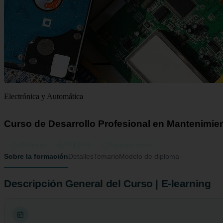
Electrónica y Automática
Curso de Desarrollo Profesional en Mantenimien
300 horas
12 ECTS
Formato online
Sobre la formación
Detalles
Temario
Modelo de diploma
Descripción General del Curso | E-learning