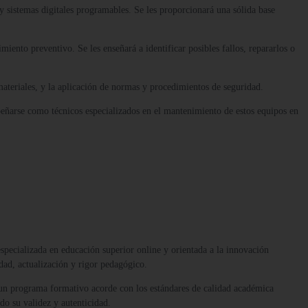
 sistemas digitales programables. Se les proporcionará una sólida base
iento preventivo. Se les enseñará a identificar posibles fallos, repararlos o
teriales, y la aplicación de normas y procedimientos de seguridad.
peñarse como técnicos especializados en el mantenimiento de estos equipos en
 especializada en educación superior online y orientada a la innovación
dad, actualización y rigor pedagógico.
 un programa formativo acorde con los estándares de calidad académica
ndo su validez y autenticidad.