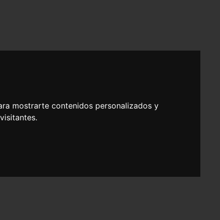
ara mostrarte contenidos personalizados y
isitantes.
rogramable