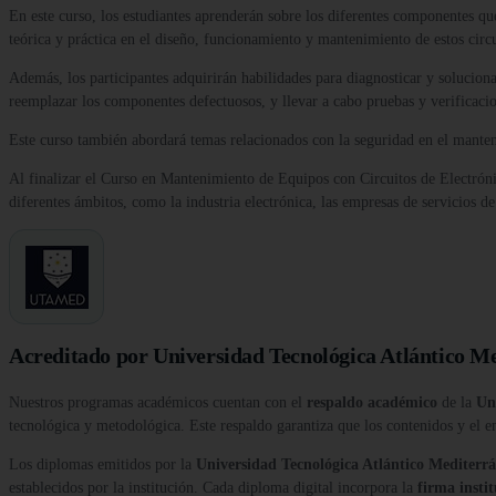
En este curso, los estudiantes aprenderán sobre los diferentes componentes q
teórica y práctica en el diseño, funcionamiento y mantenimiento de estos circu
Además, los participantes adquirirán habilidades para diagnosticar y soluciona
reemplazar los componentes defectuosos, y llevar a cabo pruebas y verificacio
Este curso también abordará temas relacionados con la seguridad en el mante
Al finalizar el Curso en Mantenimiento de Equipos con Circuitos de Electróni
diferentes ámbitos, como la industria electrónica, las empresas de servicios de
Acreditado por Universidad Tecnológica Atlántico M
Nuestros programas académicos cuentan con el
respaldo académico
de la
Un
tecnológica y metodológica. Este respaldo garantiza que los contenidos y el e
Los diplomas emitidos por la
Universidad Tecnológica Atlántico Medite
establecidos por la institución. Cada diploma digital incorpora la
firma insti