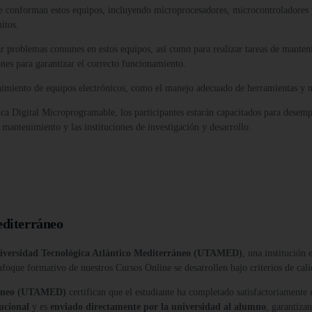
ue conforman estos equipos, incluyendo microprocesadores, microcontroladores y
itos.
r problemas comunes en estos equipos, así como para realizar tareas de mantenim
nes para garantizar el correcto funcionamiento.
nimiento de equipos electrónicos, como el manejo adecuado de herramientas y ma
ca Digital Microprogramable, los participantes estarán capacitados para desem
 mantenimiento y las instituciones de investigación y desarrollo.
editerráneo
iversidad Tecnológica Atlántico Mediterráneo (UTAMED)
, una institución
nfoque formativo de nuestros Cursos Online se desarrollen bajo criterios de cali
rráneo (UTAMED)
certifican que el estudiante ha completado satisfactoriamente
tucional
y es
enviado directamente por la universidad al alumno
, garantiza