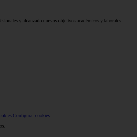
sionales y alcanzado nuevos objetivos académicos y laborales.
ookies
Configurar cookies
os.