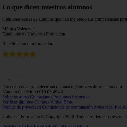
Lo que dicen nuestros alumnos
Opiniones reales de alumnos que han mejorado sus competencias profe
Mónica Valenzuela
Estudiante de Universal Formación
Repetiría con otra formación.
Dirección de correo electrónico
contacto@universalformacion.com
Número de teléfono
910 05 49 43
Sobre nosotros
Contáctanos
Preguntas frecuentes
Verificar diploma
Campus Virtual
Blog
Política de privacidad
Condiciones de contratación
Aviso legal
Pol. C
Universal Formación © Copyright 2026. Todos los derechos reservad
Instagram
Tiktok
Facebook
Youtube
Linkedin
X