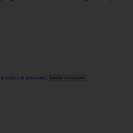
 la
política de privacidad
Solicitar información