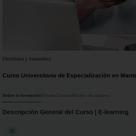
Electrónica y Automática
Curso Universitario de Especialización en Mante
200 horas
8 ECTS
Formato online
Sobre la formación
Detalles
Temario
Modelo de diploma
Descripción General del Curso | E-learning