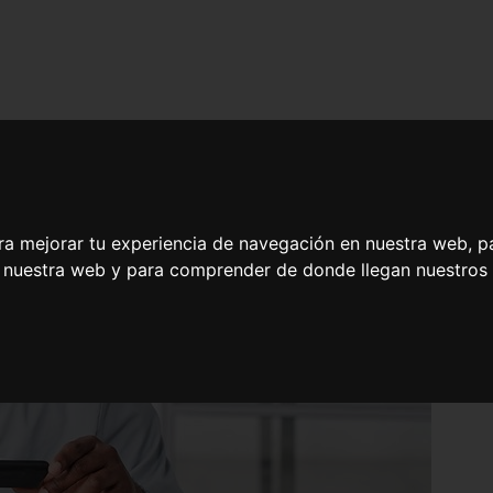
ra mejorar tu experiencia de navegación en nuestra web, p
n nuestra web y para comprender de donde llegan nuestros v
ón en Mantenimiento y Diagnóstico de Circuitos Electrónicos Digitales