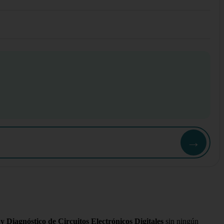
→
 Diagnóstico de Circuitos Electrónicos Digitales
sin ningún