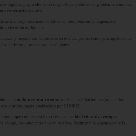
ónicos digitales y aprender cómo diagnosticar y solucionar problemas comunes.
tos en situaciones reales.
entificación y reparación de fallas, la interpretación de esquemas y
tos electrónicos digitales.
tualizar y mejorar sus habilidades en este campo, así como para aquellos que
stico de circuitos electrónicos digitales.
mbre en el
ámbito educativo europeo
. Esta acreditación asegura que los
micos y profesionales establecidos por EUNEIZ.
 estudio que cumple con los criterios de
calidad educativa europea
.
te código, los estudiantes pueden verificar fácilmente la autenticidad y la