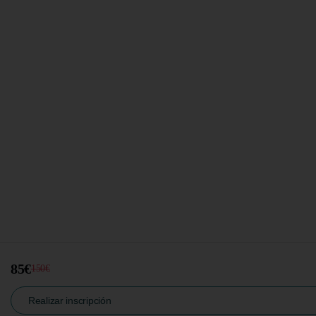
85€
150€
Realizar inscripción