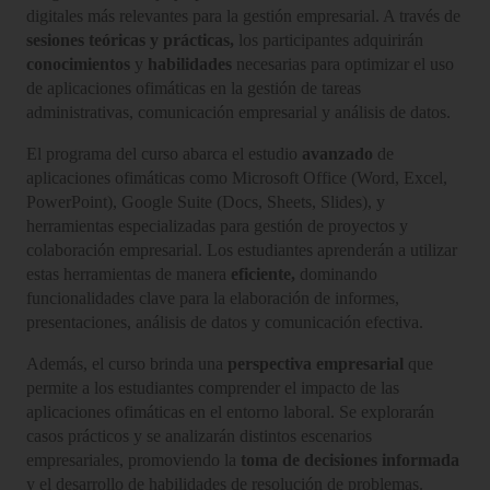
digitales más relevantes para la gestión empresarial. A través de
sesiones teóricas y prácticas,
los participantes adquirirán
conocimientos
y
habilidades
necesarias para optimizar el uso
de aplicaciones ofimáticas en la gestión de tareas
administrativas, comunicación empresarial y análisis de datos.
El programa del curso abarca el estudio
avanzado
de
aplicaciones ofimáticas como Microsoft Office (Word, Excel,
PowerPoint), Google Suite (Docs, Sheets, Slides), y
herramientas especializadas para gestión de proyectos y
colaboración empresarial. Los estudiantes aprenderán a utilizar
estas herramientas de manera
eficiente,
dominando
funcionalidades clave para la elaboración de informes,
presentaciones, análisis de datos y comunicación efectiva.
Además, el curso brinda una
perspectiva empresarial
que
permite a los estudiantes comprender el impacto de las
aplicaciones ofimáticas en el entorno laboral. Se explorarán
casos prácticos y se analizarán distintos escenarios
empresariales, promoviendo la
toma de decisiones informada
y el desarrollo de habilidades de resolución de problemas.