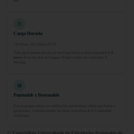
año.
Carga Horaria
750 Horas, 30 Créditos ECTS
Todo aquel alumno inscrito en este Especialista en línea dispondrá de
8
meses
de acceso libre al
Campus Virtual
y todos sus
contenidos E-
learning.
Puntuable y Baremable
Este programa cuenta con certificación universitaria, válido para bolsas y
oposiciones. Consulta siempre las bases específicas de tu Comunidad
Autónoma.
El
Especialista Universitario en Estrategias Avanzadas de