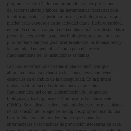
programa está diseñado para proporcionar a los profesionales
del sector sanitario y laboral las herramientas necesarias para
identificar, evaluar y gestionar los riesgos biológicos a los que
pueden estar expuestos en su actividad diaria. La bioseguridad,
entendida como el conjunto de medidas y prácticas destinadas a
prevenir la exposición a agentes biológicos, se convierte en un
pilar fundamental para garantizar la salud de los trabajadores y
la comunidad en general, así como para el correcto
funcionamiento de las instituciones sanitarias.
El curso se estructura en varias unidades didácticas que
abordan de manera exhaustiva los conceptos y competencias
esenciales en el ámbito de la bioseguridad. En la primera
unidad, se introducen las definiciones y conceptos
fundamentales, así como la clasificación de los agentes
biológicos y los Organismos Modificados Genéticamente
(OMG). Se analiza la cadena epidemiológica y los mecanismos
de transmisión de los agentes biológicos, proporcionando una
base sólida para comprender cómo se presentan las
enfermedades y las medidas de prevención necesarias en cada
caso. Este enfoque inicial sienta las bases para el desarrollo de