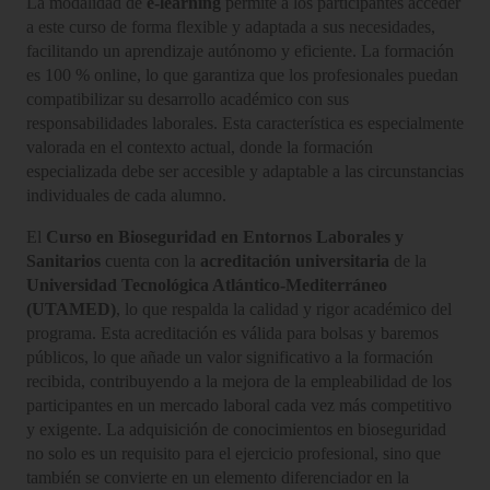
La modalidad de
e-learning
permite a los participantes acceder
a este curso de forma flexible y adaptada a sus necesidades,
facilitando un aprendizaje autónomo y eficiente. La formación
es 100 % online, lo que garantiza que los profesionales puedan
compatibilizar su desarrollo académico con sus
responsabilidades laborales. Esta característica es especialmente
valorada en el contexto actual, donde la formación
especializada debe ser accesible y adaptable a las circunstancias
individuales de cada alumno.
El
Curso en Bioseguridad en Entornos Laborales y
Sanitarios
cuenta con la
acreditación universitaria
de la
Universidad Tecnológica Atlántico-Mediterráneo
(UTAMED)
, lo que respalda la calidad y rigor académico del
programa. Esta acreditación es válida para bolsas y baremos
públicos, lo que añade un valor significativo a la formación
recibida, contribuyendo a la mejora de la empleabilidad de los
participantes en un mercado laboral cada vez más competitivo
y exigente. La adquisición de conocimientos en bioseguridad
no solo es un requisito para el ejercicio profesional, sino que
también se convierte en un elemento diferenciador en la