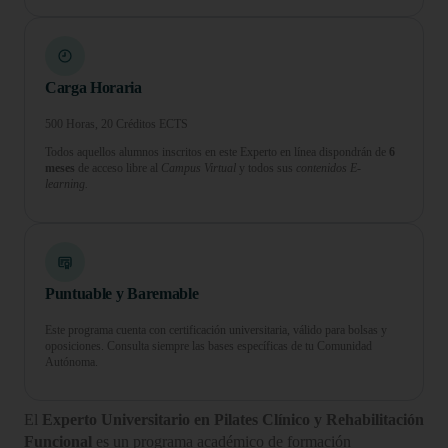
Carga Horaria
500 Horas, 20 Créditos ECTS
Todos aquellos alumnos inscritos en este Experto en línea dispondrán de
6
meses
de acceso libre al
Campus Virtual
y todos sus
contenidos E-
learning.
Puntuable y Baremable
Este programa cuenta con certificación universitaria, válido para bolsas y
oposiciones. Consulta siempre las bases específicas de tu Comunidad
Autónoma.
El
Experto Universitario en Pilates Clínico y Rehabilitación
Funcional
es un programa académico de formación