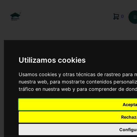
0
☰
Utilizamos cookies
Usamos cookies y otras técnicas de rastreo para 
nuestra web, para mostrarte contenidos personaliz
tráfico en nuestra web y para comprender de donde
Acepta
Rechaz
Actividad Física y Deporte
Configu