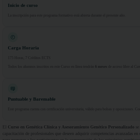
Inicio de curso
La inscripción para este programa formativo está abierta durante el presente año.
Carga Horaria
175 Horas, 7 Créditos ECTS
Todos los alumnos inscritos en este Curso en línea tendrán
6 meses
de acceso libre al
Cam
Puntuable y Baremable
Este programa cuenta con certificación universitaria, válido para bolsas y oposiciones. 
El
Curso en Genética Clínica y Asesoramiento Genético Personalizado
se 
capacitación de profesionales que deseen adquirir competencias avanzadas en 