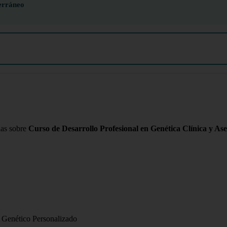
erráneo
das sobre
Curso de Desarrollo Profesional en Genética Clínica y As
o Genético Personalizado