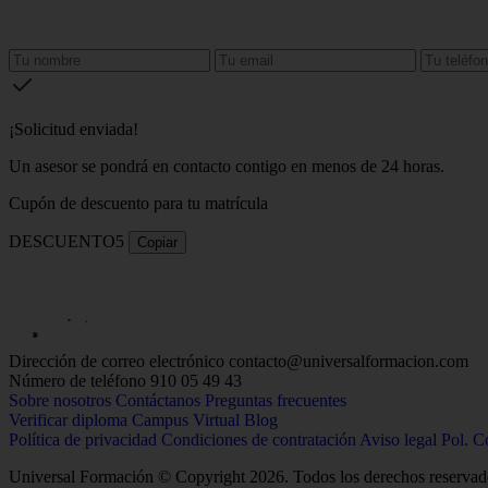
¡Solicitud enviada!
Un asesor se pondrá en contacto contigo en menos de 24 horas.
Cupón de descuento para tu matrícula
DESCUENTO5
Copiar
Dirección de correo electrónico
contacto@universalformacion.com
Número de teléfono
910 05 49 43
Sobre nosotros
Contáctanos
Preguntas frecuentes
Verificar diploma
Campus Virtual
Blog
Política de privacidad
Condiciones de contratación
Aviso legal
Pol. C
Universal Formación © Copyright 2026. Todos los derechos reservad