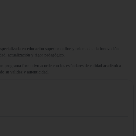
 especializada en educación superior online y orientada a la innovación
dad, actualización y rigor pedagógico.
 un programa formativo acorde con los estándares de calidad académica
ndo su validez y autenticidad.