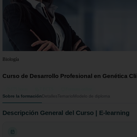
Biología
Curso de Desarrollo Profesional en Genética C
175 horas
7 ECTS
Formato online
Sobre la formación
Detalles
Temario
Modelo de diploma
Descripción General del Curso | E-learning