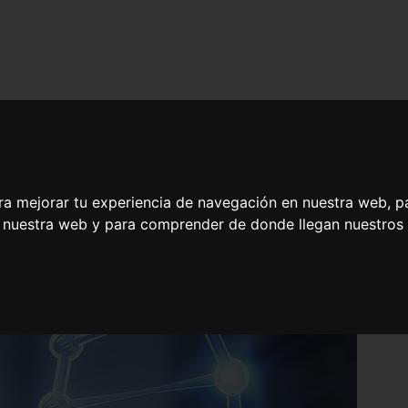
ra mejorar tu experiencia de navegación en nuestra web, p
n nuestra web y para comprender de donde llegan nuestros v
 y Asesoramiento Genético Personalizado