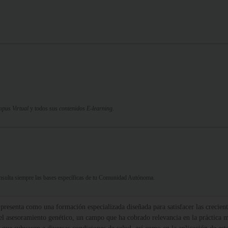
pus Virtual
y todos sus
contenidos E-learning.
Consulta siempre las bases específicas de tu Comunidad Autónoma.
presenta como una formación especializada diseñada para satisfacer las crecien
el asesoramiento genético, un campo que ha cobrado relevancia en la práctica 