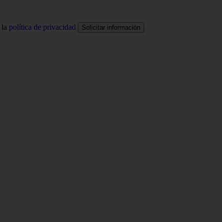
 la
política de privacidad
Solicitar información