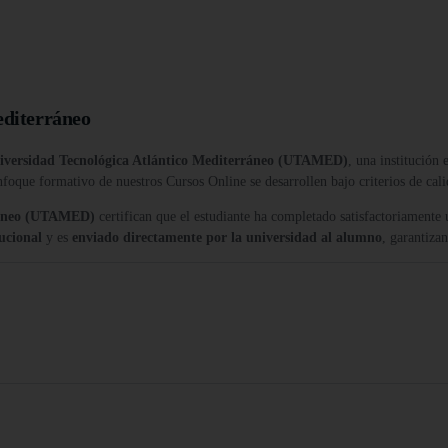
editerráneo
iversidad Tecnológica Atlántico Mediterráneo (UTAMED)
, una institución
nfoque formativo de nuestros Cursos Online se desarrollen bajo criterios de cali
rráneo (UTAMED)
certifican que el estudiante ha completado satisfactoriamente
tucional
y es
enviado directamente por la universidad al alumno
, garantiza