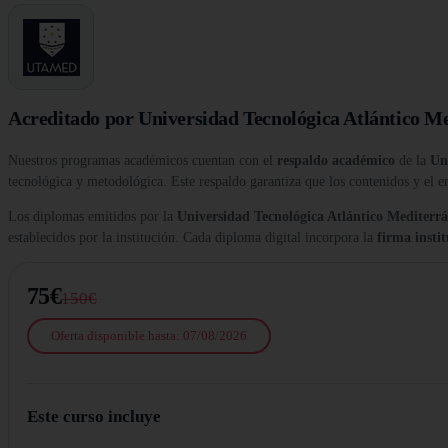
Acreditado por Universidad Tecnológica Atlántico M
Nuestros programas académicos cuentan con el
respaldo académico
de la
Un
tecnológica y metodológica. Este respaldo garantiza que los contenidos y el e
Los diplomas emitidos por la
Universidad Tecnológica Atlántico Medite
establecidos por la institución. Cada diploma digital incorpora la
firma insti
75€
150€
Oferta disponible hasta: 07/08/2026
Este curso incluye