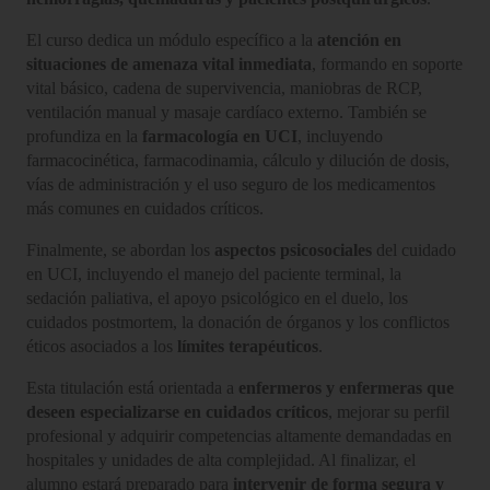
El curso dedica un módulo específico a la
atención en
situaciones de amenaza vital inmediata
, formando en soporte
vital básico, cadena de supervivencia, maniobras de RCP,
ventilación manual y masaje cardíaco externo. También se
profundiza en la
farmacología en UCI
, incluyendo
farmacocinética, farmacodinamia, cálculo y dilución de dosis,
vías de administración y el uso seguro de los medicamentos
más comunes en cuidados críticos.
Finalmente, se abordan los
aspectos psicosociales
del cuidado
en UCI, incluyendo el manejo del paciente terminal, la
sedación paliativa, el apoyo psicológico en el duelo, los
cuidados postmortem, la donación de órganos y los conflictos
éticos asociados a los
límites terapéuticos
.
Esta titulación está orientada a
enfermeros y enfermeras que
deseen especializarse en cuidados críticos
, mejorar su perfil
profesional y adquirir competencias altamente demandadas en
hospitales y unidades de alta complejidad. Al finalizar, el
alumno estará preparado para
intervenir de forma segura y