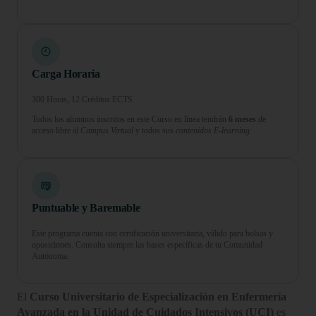
Carga Horaria
300 Horas, 12 Créditos ECTS
Todos los alumnos inscritos en este Curso en línea tendrán
6 meses
de
acceso libre al
Campus Virtual
y todos sus
contenidos E-learning.
Puntuable y Baremable
Este programa cuenta con certificación universitaria, válido para bolsas y
oposiciones. Consulta siempre las bases específicas de tu Comunidad
Autónoma.
El
Curso Universitario de Especialización en Enfermería
Avanzada en la Unidad de Cuidados Intensivos (UCI)
es