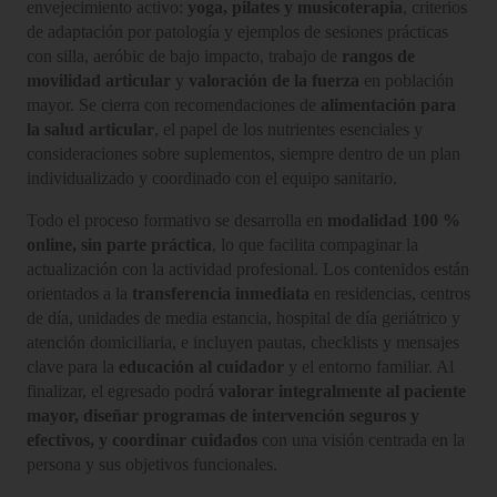
envejecimiento activo:
yoga, pilates y musicoterapia
, criterios
de adaptación por patología y ejemplos de sesiones prácticas
con silla, aeróbic de bajo impacto, trabajo de
rangos de
movilidad articular
y
valoración de la fuerza
en población
mayor. Se cierra con recomendaciones de
alimentación para
la salud articular
, el papel de los nutrientes esenciales y
consideraciones sobre suplementos, siempre dentro de un plan
individualizado y coordinado con el equipo sanitario.
Todo el proceso formativo se desarrolla en
modalidad 100 %
online, sin parte práctica
, lo que facilita compaginar la
actualización con la actividad profesional. Los contenidos están
orientados a la
transferencia inmediata
en residencias, centros
de día, unidades de media estancia, hospital de día geriátrico y
atención domiciliaria, e incluyen pautas, checklists y mensajes
clave para la
educación al cuidador
y el entorno familiar. Al
finalizar, el egresado podrá
valorar integralmente al paciente
mayor, diseñar programas de intervención seguros y
efectivos, y coordinar cuidados
con una visión centrada en la
persona y sus objetivos funcionales.