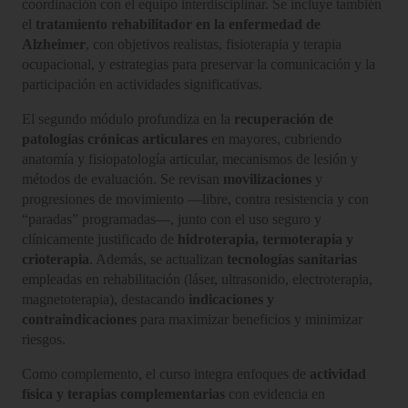
coordinación con el equipo interdisciplinar. Se incluye también
el
tratamiento rehabilitador en la enfermedad de
Alzheimer
, con objetivos realistas, fisioterapia y terapia
ocupacional, y estrategias para preservar la comunicación y la
participación en actividades significativas.
El segundo módulo profundiza en la
recuperación de
patologías crónicas articulares
en mayores, cubriendo
anatomía y fisiopatología articular, mecanismos de lesión y
métodos de evaluación. Se revisan
movilizaciones
y
progresiones de movimiento —libre, contra resistencia y con
“paradas” programadas—, junto con el uso seguro y
clínicamente justificado de
hidroterapia, termoterapia y
crioterapia
. Además, se actualizan
tecnologías sanitarias
empleadas en rehabilitación (láser, ultrasonido, electroterapia,
magnetoterapia), destacando
indicaciones y
contraindicaciones
para maximizar beneficios y minimizar
riesgos.
Como complemento, el curso integra enfoques de
actividad
física y terapias complementarias
con evidencia en