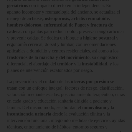
geriátricos
con impacto directo en la independencia. En
aparato locomotor y reumatología del anciano, se actualiza el
manejo de
artrosis, osteoporosis, artritis reumatoide,
hombro doloroso, enfermedad de Paget y fractura de
cadera
, con pautas para reducir dolor, preservar rango articular
y prevenir caídas. Se dedica un bloque a
higiene postural
y
ergonomía cervical, dorsal y lumbar, con recomendaciones
aplicables a domicilio y centros residenciales, así como a los
trastornos de la marcha y del movimiento
, su diagnóstico
diferencial, el abordaje del
temblor
y la
inestabilidad
, y los
planes de intervención escalonados por riesgo.
La prevención y el cuidado de las
úlceras por presión
se
tratan con un enfoque integral: factores de riesgo, clasificación,
valoración mediante escalas, posicionamiento terapéutico, curas
en cada grado y educación sanitaria dirigida a paciente y
familia. Del mismo modo, se abordan el
inmovilismo
y la
incontinencia urinaria
desde la evaluación clínica y la
intervención funcional, integrando medidas de ejercicio, ayudas
técnicas, entrenamiento de hábitos, entornos seguros y