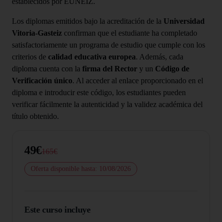
establecidos por EUNEIZ.
Los diplomas emitidos bajo la acreditación de la
Universidad
Vitoria-Gasteiz
confirman que el estudiante ha completado
satisfactoriamente un programa de estudio que cumple con los
criterios de
calidad educativa europea
. Además, cada
diploma cuenta con la
firma del Rector
y un
Código de
Verificación único
. Al acceder al enlace proporcionado en el
diploma e introducir este código, los estudiantes pueden
verificar fácilmente la autenticidad y la validez académica del
título obtenido.
49€
165€
Oferta disponible hasta: 10/08/2026
Este curso incluye