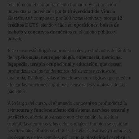
relación con el comportamiento humano. Esta titulación
universitaria, acreditada por la
Universidad de Vitoria-
Gasteiz
, está compuesta por 300 horas lectivas y otorga
12
créditos ECTS
, siendo válida en
oposiciones, bolsas de
trabajo y concursos de méritos
en el ámbito público y
privado.
Este curso está dirigido a profesionales y estudiantes del ámbito
de la
psicología, neuropsicología, enfermería, medicina,
logopedia, terapia ocupacional y educación
, que desean
profundizar en los fundamentos del sistema nervioso, su
anatomía, fisiología y las alteraciones neurológicas que pueden
afectar las funciones cognitivas, sensoriales y motoras de los
pacientes.
A lo largo del curso, el alumnado conocerá en profundidad la
estructura y funcionamiento del sistema nervioso central y
periférico
, abordando áreas como el encéfalo, la médula
espinal, las neuronas y las células gliales. También se estudian
los diferentes lóbulos cerebrales, las vías sensitivas y motoras, y
los órganos de los sentidos, así como la
plasticidad cerebral
y