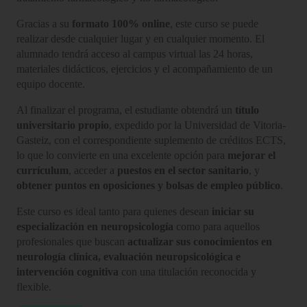
Gracias a su
formato 100% online
, este curso se puede
realizar desde cualquier lugar y en cualquier momento. El
alumnado tendrá acceso al campus virtual las 24 horas,
materiales didácticos, ejercicios y el acompañamiento de un
equipo docente.
Al finalizar el programa, el estudiante obtendrá un
título
universitario propio
, expedido por la Universidad de Vitoria-
Gasteiz, con el correspondiente suplemento de créditos ECTS,
lo que lo convierte en una excelente opción para
mejorar el
currículum
, acceder a
puestos en el sector sanitario
, y
obtener puntos en oposiciones y bolsas de empleo público
.
Este curso es ideal tanto para quienes desean
iniciar su
especialización en neuropsicología
como para aquellos
profesionales que buscan
actualizar sus conocimientos en
neurología clínica, evaluación neuropsicológica e
intervención cognitiva
con una titulación reconocida y
flexible.