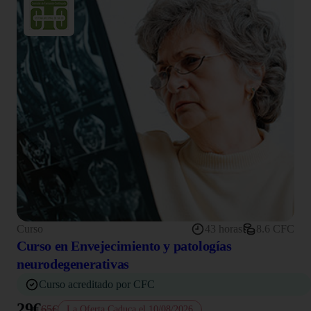
Curso
43 horas
8.6 CFC
Curso en Envejecimiento y patologías
neurodegenerativas
Curso acreditado por CFC
29€
65€
La Oferta Caduca el 10/08/2026