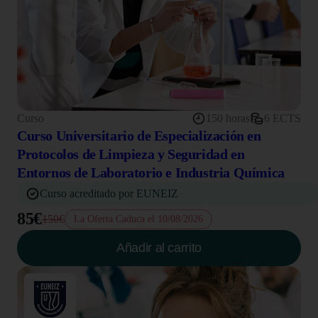
Curso
150 horas
6 ECTS
Curso Universitario de Especialización en
Protocolos de Limpieza y Seguridad en
Entornos de Laboratorio e Industria Química
Curso acreditado por EUNEIZ
85€
150€
La Oferta Caduca el 10/08/2026
Añadir al carrito