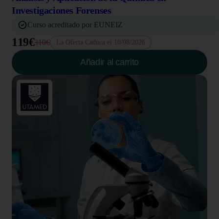
Investigaciones Forenses
Curso acreditado por EUNEIZ
119€
310€
La Oferta Caduca el 10/08/2026
Añadir al carrito