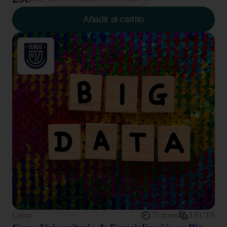
Añadir al carrito
Curso
75 horas
3 ECTS