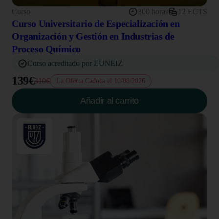
Curso
300 horas
12 ECTS
Curso Universitario de Especialización en
Organización y Gestión en Industrias de
Proceso Químico
Curso acreditado por EUNEIZ
139€
310€
La Oferta Caduca el 10/08/2026
Añadir al carrito