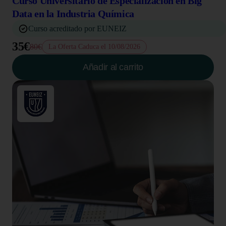
Curso Universitario de Especialización en Big
Data en la Industria Química
Curso acreditado por EUNEIZ
35€
80€
La Oferta Caduca el 10/08/2026
Añadir al carrito