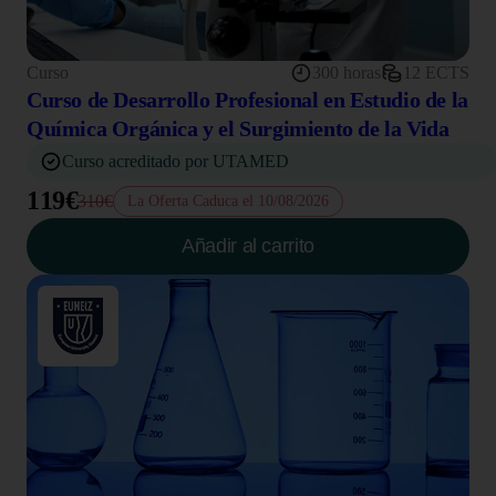
Curso
300 horas
12 ECTS
Curso de Desarrollo Profesional en Estudio de la
Química Orgánica y el Surgimiento de la Vida
Curso acreditado por UTAMED
119€
310€
La Oferta Caduca el 10/08/2026
Añadir al carrito