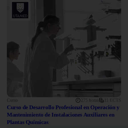
Curso
275 horas
11 ECTS
Curso de Desarrollo Profesional en Operación y
Mantenimiento de Instalaciones Auxiliares en
Plantas Químicas