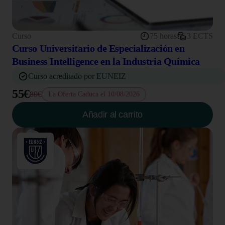
Curso
75 horas
3 ECTS
Curso Universitario de Especialización en
Business Intelligence en la Industria Química
Curso acreditado por EUNEIZ
55€
80€
La Oferta Caduca el 10/08/2026
Añadir al carrito