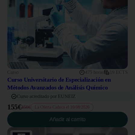
Curso
475 horas
19 ECTS
Curso Universitario de Especialización en
Métodos Avanzados de Análisis Químico
Curso acreditado por EUNEIZ
155€
450€
La Oferta Caduca el 10/08/2026
Añadir al carrito