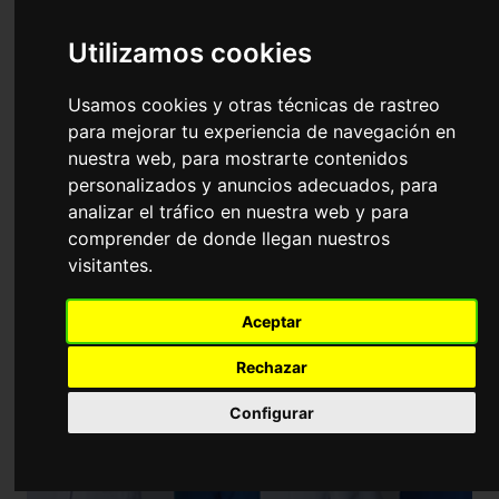
Universidad
Utilizamos cookies
Formación puntuable y baremable en
tu bolsa y oposición de Química
Usamos cookies y otras técnicas de rastreo
para mejorar tu experiencia de navegación en
nuestra web, para mostrarte contenidos
personalizados y anuncios adecuados, para
analizar el tráfico en nuestra web y para
comprender de donde llegan nuestros
visitantes.
Aceptar
Rechazar
Configurar