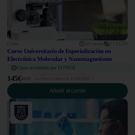
Curso
425 horas
17 ECTS
Curso Universitario de Especialización en
Electrónica Molecular y Nanomagnetismo
Curso acreditado por EUNEIZ
145€
410€
La Oferta Caduca el 10/08/2026
Añadir al carrito