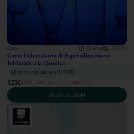
Curso
425 horas
17 ECTS
Curso Universitario de Especialización en
Iniciación a la Química
Curso acreditado por EUNEIZ
125€
410€
La Oferta Caduca el 10/08/2026
Añadir al carrito