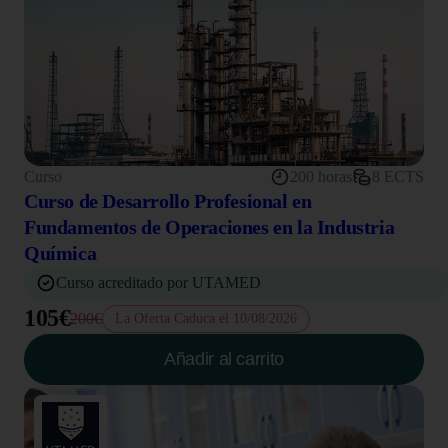
Curso
200 horas
8 ECTS
Curso de Desarrollo Profesional en
Fundamentos de Operaciones en la Industria
Química
Curso acreditado por UTAMED
105€
200€
La Oferta Caduca el 10/08/2026
Añadir al carrito