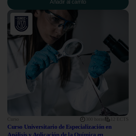
Añadir al carrito
Curso
300 horas
12 ECTS
Curso Universitario de Especialización en
Análisis y Aplicación de la Química en