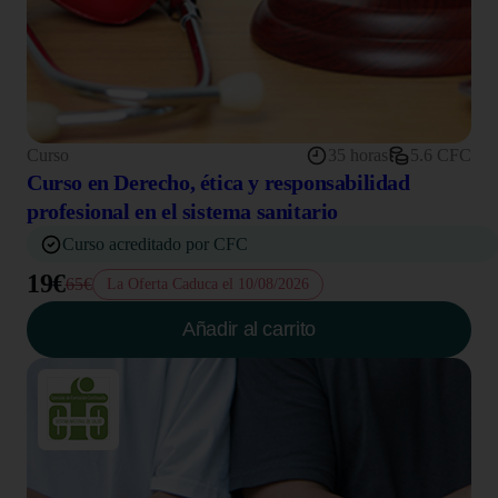
Curso
35 horas
5.6 CFC
Curso en Derecho, ética y responsabilidad
profesional en el sistema sanitario
Curso acreditado por CFC
19€
65€
La Oferta Caduca el 10/08/2026
Añadir al carrito