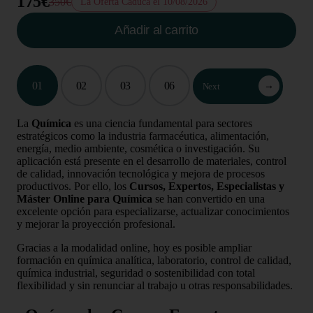
175€
350€
La Oferta Caduca el 10/08/2026
Añadir al carrito
01
02
03
06
→
Next
La
Química
es una ciencia fundamental para sectores
estratégicos como la industria farmacéutica, alimentación,
energía, medio ambiente, cosmética o investigación. Su
aplicación está presente en el desarrollo de materiales, control
de calidad, innovación tecnológica y mejora de procesos
productivos. Por ello, los
Cursos, Expertos, Especialistas y
Máster Online para Química
se han convertido en una
excelente opción para especializarse, actualizar conocimientos
y mejorar la proyección profesional.
Gracias a la modalidad online, hoy es posible ampliar
formación en química analítica, laboratorio, control de calidad,
química industrial, seguridad o sostenibilidad con total
flexibilidad y sin renunciar al trabajo u otras responsabilidades.