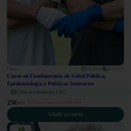
Curso
48 horas
6.9 CFC
Curso en Fundamentos de Salud Pública,
Epidemiología y Políticas Sanitarias
Curso acreditado por CFC
25€
65€
La Oferta Caduca el 10/08/2026
Añadir al carrito